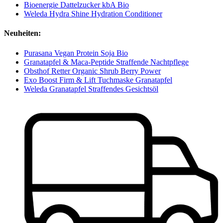
Bioenergie Dattelzucker kbA Bio
Weleda Hydra Shine Hydration Conditioner
Neuheiten:
Purasana Vegan Protein Soja Bio
Granatapfel & Maca-Peptide Straffende Nachtpflege
Obsthof Retter Organic Shrub Berry Power
Exo Boost Firm & Lift Tuchmaske Granatapfel
Weleda Granatapfel Straffendes Gesichtsöl