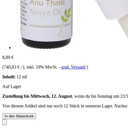
8,89 €
(
740,83 € / l
, inkl. 19% MwSt.
-
zzgl. Versand
)
Inhalt:
12 ml
Auf Lager
Zustellung bis Mittwoch, 12. August
, wenn du bis
Sonntag um 23:
Von diesem Artikel sind nur noch 12 Stück in unserem Lager. Nachschu
In den Warenkorb