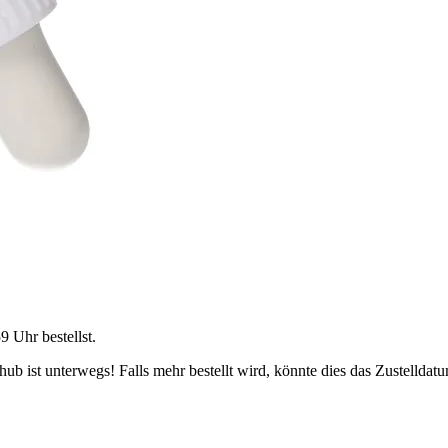
59 Uhr
bestellst.
b ist unterwegs! Falls mehr bestellt wird, könnte dies das Zustelldatu