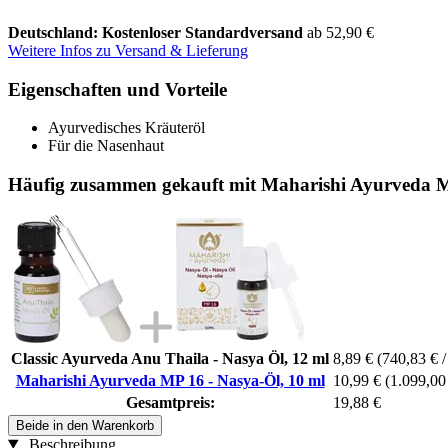
Deutschland: Kostenloser Standardversand
ab 52,90 €
Weitere Infos zu Versand & Lieferung
Eigenschaften und Vorteile
Ayurvedisches Kräuteröl
Für die Nasenhaut
Häufig zusammen gekauft mit Maharishi Ayurveda M
Classic Ayurveda Anu Thaila - Nasya Öl, 12 ml
8,89 €
(740,83 € / 
Maharishi Ayurveda MP 16 - Nasya-Öl, 10 ml
10,99 €
(1.099,00 
Gesamtpreis:
19,88 €
Beide in den Warenkorb
Beschreibung