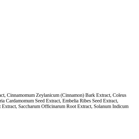
ract, Cinnamomum Zeylanicum (Cinnamon) Bark Extract, Coleus
aria Cardamomum Seed Extract, Embelia Ribes Seed Extract,
it Extract, Saccharum Officinarum Root Extract, Solanum Indicum