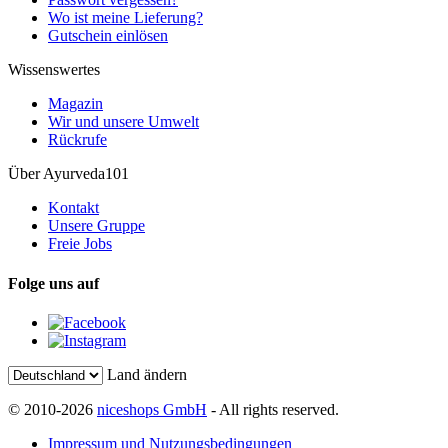
Wo ist meine Lieferung?
Gutschein einlösen
Wissenswertes
Magazin
Wir und unsere Umwelt
Rückrufe
Über Ayurveda101
Kontakt
Unsere Gruppe
Freie Jobs
Folge uns auf
Land ändern
© 2010-2026
niceshops GmbH
- All rights reserved.
Impressum und Nutzungsbedingungen