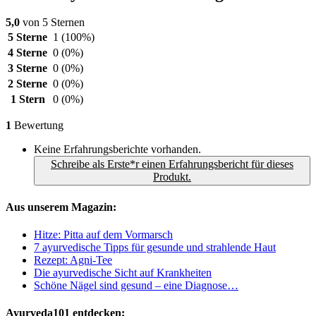
5,0
von 5 Sternen
5 Sterne
1
(100%)
4 Sterne
0
(0%)
3 Sterne
0
(0%)
2 Sterne
0
(0%)
1 Stern
0
(0%)
1
Bewertung
Keine Erfahrungsberichte vorhanden.
Schreibe als Erste*r einen Erfahrungsbericht für dieses
Produkt.
Aus unserem Magazin:
Hitze: Pitta auf dem Vormarsch
7 ayurvedische Tipps für gesunde und strahlende Haut
Rezept: Agni-Tee
Die ayurvedische Sicht auf Krankheiten
Schöne Nägel sind gesund – eine Diagnose…
Ayurveda101 entdecken: