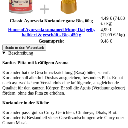
4,49 €
(74,83
Classic Ayurveda Koriander ganz Bio, 60 g
€ / kg)
Home of Ayurveda somamed Mung Dal gelb,
4,99 €
halbiert & geschält - Bio, 450 g
(11,09 € / kg)
Gesamtpreis:
9,48 €
Beide in den Warenkorb
Beschreibung
Sanftes Pitta mit kräftigem Aroma
Koriander hat die Geschmacksrichtung (Rasa) bitter, scharf.
Koriander soll alle drei Doshas ausgleichen, besonders Pitta. Er hat
nach ayurvedischem Verständnis eine kräftigende, ausgleichende
Qualität für den ganzen Körper. Er soll die Agnis (Verdauungsfeuer)
fördern, ohne das Pitta zu erhöhen.
Koriander in der Küche
Koriander passt gut zu Curry-Gerichten, Chutneys, Dhals, Brot.
Koriander ist Bestandteil vieler Gewürzmischungen wie Curry oder
Garam Masala.