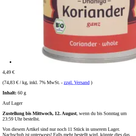
4,49 €
(
74,83 € / kg
, inkl. 7% MwSt.
-
zzgl. Versand
)
Inhalt:
60 g
Auf Lager
Zustellung bis Mittwoch, 12. August
, wenn du bis
Sonntag um
23:59 Uhr
bestellst.
Von diesem Artikel sind nur noch 11 Stück in unserem Lager.
Nachschub ist unterwegs! Falls mehr bestellt wird, könnte dies das