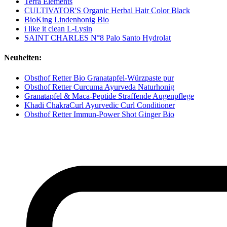
Terra Elements
CULTIVATOR'S Organic Herbal Hair Color Black
BioKing Lindenhonig Bio
i like it clean L-Lysin
SAINT CHARLES N°8 Palo Santo Hydrolat
Neuheiten:
Obsthof Retter Bio Granatapfel-Würzpaste pur
Obsthof Retter Curcuma Ayurveda Naturhonig
Granatapfel & Maca-Peptide Straffende Augenpflege
Khadi ChakraCurl Ayurvedic Curl Conditioner
Obsthof Retter Immun-Power Shot Ginger Bio