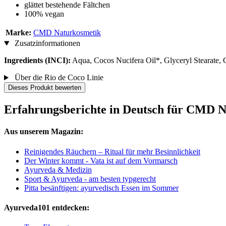
glättet bestehende Fältchen
100% vegan
Marke:
CMD Naturkosmetik
Zusatzinformationen
Ingredients (INCI):
Aqua, Cocos Nucifera Oil*, Glyceryl Stearate, 
Über die Rio de Coco Linie
Dieses Produkt bewerten
Erfahrungsberichte in Deutsch für CMD N
Aus unserem Magazin:
Reinigendes Räuchern – Ritual für mehr Besinnlichkeit
Der Winter kommt - Vata ist auf dem Vormarsch
Ayurveda & Medizin
Sport & Ayurveda - am besten typgerecht
Pitta besänftigen: ayurvedisch Essen im Sommer
Ayurveda101 entdecken: