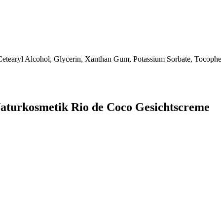
Cetearyl Alcohol, Glycerin, Xanthan Gum, Potassium Sorbate, Tocophero
aturkosmetik Rio de Coco Gesichtscreme