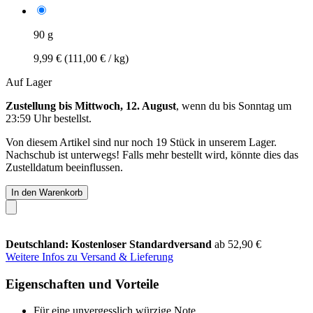
90 g
9,99 €
(111,00 € / kg)
Auf Lager
Zustellung bis Mittwoch, 12. August
, wenn du bis
Sonntag um
23:59 Uhr
bestellst.
Von diesem Artikel sind nur noch 19 Stück in unserem Lager.
Nachschub ist unterwegs! Falls mehr bestellt wird, könnte dies das
Zustelldatum beeinflussen.
In den Warenkorb
Deutschland: Kostenloser Standardversand
ab 52,90 €
Weitere Infos zu Versand & Lieferung
Eigenschaften und Vorteile
Für eine unvergesslich würzige Note