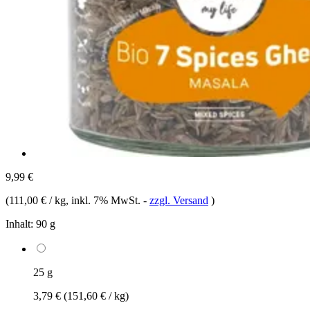
9,99 €
(
111,00 € / kg
, inkl. 7% MwSt.
-
zzgl. Versand
)
Inhalt:
90 g
25 g
3,79 €
(151,60 € / kg)