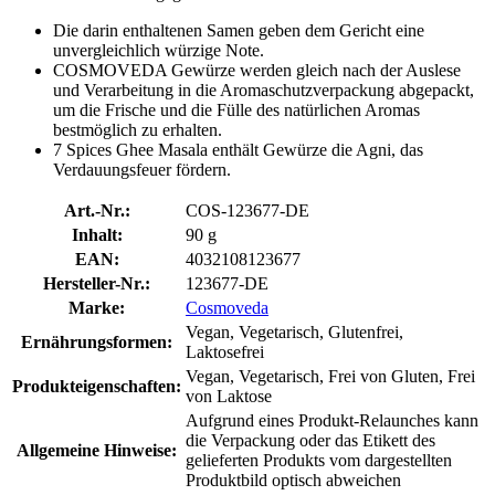
Die darin enthaltenen Samen geben dem Gericht eine
unvergleichlich würzige Note.
COSMOVEDA Gewürze werden gleich nach der Auslese
und Verarbeitung in die Aromaschutzverpackung abgepackt,
um die Frische und die Fülle des natürlichen Aromas
bestmöglich zu erhalten.
7 Spices Ghee Masala enthält Gewürze die Agni, das
Verdauungsfeuer fördern.
Art.-Nr.:
COS-123677-DE
Inhalt:
90 g
EAN:
4032108123677
Hersteller-Nr.:
123677-DE
Marke:
Cosmoveda
Vegan, Vegetarisch, Glutenfrei,
Ernährungsformen:
Laktosefrei
Vegan, Vegetarisch, Frei von Gluten, Frei
Produkteigenschaften:
von Laktose
Aufgrund eines Produkt-Relaunches kann
die Verpackung oder das Etikett des
Allgemeine Hinweise:
gelieferten Produkts vom dargestellten
Produktbild optisch abweichen