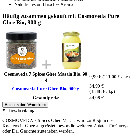
Natürliches und frisches Aroma
Häufig zusammen gekauft mit Cosmoveda Pure
Ghee Bio, 900 g
Cosmoveda 7 Spices Ghee Masala Bio, 90
9,99 €
(111,00 € / kg)
g
34,99 €
Cosmoveda Pure Ghee Bio, 900 g
(38,88 € / kg)
Gesamtpreis:
44,98 €
Beide in den Warenkorb
Beschreibung
COSMOVEDA 7 Spices Ghee Masala wird zu Beginn des
Kochens in Ghee angeröstet, bevor die weiteren Zutaten für Curry-
oder Dal-Gerichte zugegeben werden.