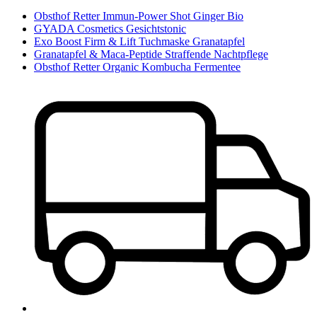
Obsthof Retter Immun-Power Shot Ginger Bio
GYADA Cosmetics Gesichtstonic
Exo Boost Firm & Lift Tuchmaske Granatapfel
Granatapfel & Maca-Peptide Straffende Nachtpflege
Obsthof Retter Organic Kombucha Fermentee