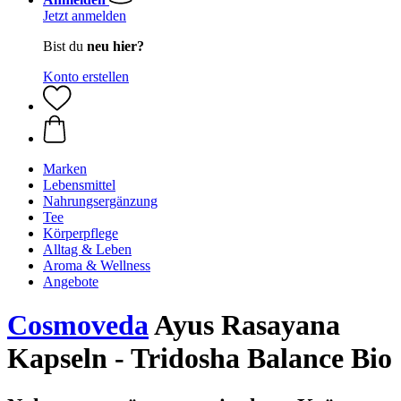
Jetzt anmelden
Bist du
neu hier?
Konto erstellen
Marken
Lebensmittel
Nahrungsergänzung
Tee
Körperpflege
Alltag & Leben
Aroma & Wellness
Angebote
Cosmoveda
Ayus Rasayana
Kapseln - Tridosha Balance Bio