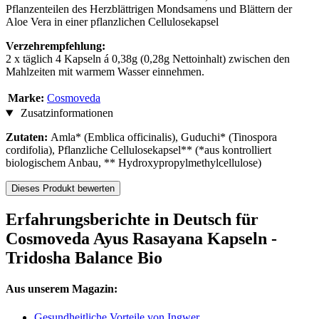
Pflanzenteilen des Herzblättrigen Mondsamens und Blättern der
Aloe Vera in einer pflanzlichen Cellulosekapsel
Verzehrempfehlung:
2 x täglich 4 Kapseln á 0,38g (0,28g Nettoinhalt) zwischen den
Mahlzeiten mit warmem Wasser einnehmen.
Marke:
Cosmoveda
Zusatzinformationen
Zutaten:
Amla* (Emblica officinalis), Guduchi* (Tinospora
cordifolia), Pflanzliche Cellulosekapsel** (*aus kontrolliert
biologischem Anbau, ** Hydroxypropylmethylcellulose)
Dieses Produkt bewerten
Erfahrungsberichte in Deutsch für
Cosmoveda Ayus Rasayana Kapseln -
Tridosha Balance Bio
Aus unserem Magazin:
Gesundheitliche Vorteile von Ingwer