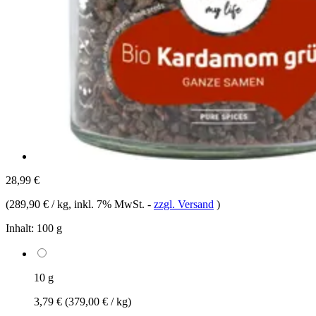
28,99 €
(
289,90 € / kg
, inkl. 7% MwSt.
-
zzgl. Versand
)
Inhalt:
100 g
10 g
3,79 €
(379,00 € / kg)