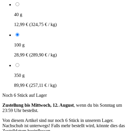
40 g
12,99 €
(324,75 € / kg)
100 g
28,99 €
(289,90 € / kg)
350 g
89,99 €
(257,11 € / kg)
Noch 6 Stück auf Lager
Zustellung bis Mittwoch, 12. August
, wenn du bis
Sonntag um
23:59 Uhr
bestellst.
Von diesem Artikel sind nur noch 6 Stück in unserem Lager.
Nachschub ist unterwegs! Falls mehr bestellt wird, könnte dies das
Zustelldatum beeinflussen.