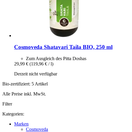
Cosmoveda
Shatavari Taila BIO, 250 ml
Zum Ausgleich des Pitta Doshas
29,99 €
(119,96 € / l)
Derzeit nicht verfügbar
Bio-zertifiziert: 5 Artikel
Alle Preise inkl. MwSt.
Filter
Kategorien:
Marken
Cosmoveda