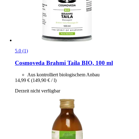
5.0 (1)
Cosmoveda
Brahmi Taila BIO, 100 ml
Aus kontrolliert biologischem Anbau
14,99 €
(149,90 € / l)
Derzeit nicht verfügbar