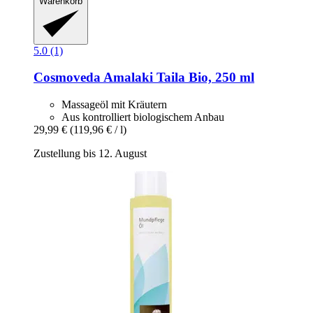
Warenkorb
5.0 (1)
Cosmoveda
Amalaki Taila Bio, 250 ml
Massageöl mit Kräutern
Aus kontrolliert biologischem Anbau
29,99 €
(119,96 € / l)
Zustellung bis 12. August