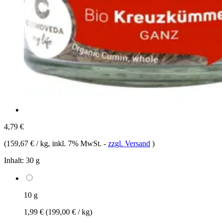
4,79 €
(
159,67 € / kg
, inkl. 7% MwSt.
-
zzgl. Versand
)
Inhalt:
30 g
10 g
1,99 €
(199,00 € / kg)