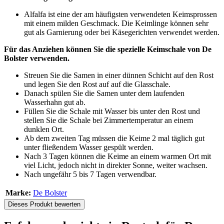
Alfalfa ist eine der am häufigsten verwendeten Keimsprossen
mit einem milden Geschmack. Die Keimlinge können sehr
gut als Garnierung oder bei Käsegerichten verwendet werden.
Für das Anziehen können Sie die spezielle Keimschale von De
Bolster verwenden.
Streuen Sie die Samen in einer dünnen Schicht auf den Rost
und legen Sie den Rost auf auf die Glasschale.
Danach spülen Sie die Samen unter dem laufenden
Wasserhahn gut ab.
Füllen Sie die Schale mit Wasser bis unter den Rost und
stellen Sie die Schale bei Zimmertemperatur an einem
dunklen Ort.
Ab dem zweiten Tag müssen die Keime 2 mal täglich gut
unter fließendem Wasser gespült werden.
Nach 3 Tagen können die Keime an einem warmen Ort mit
viel Licht, jedoch nicht in direkter Sonne, weiter wachsen.
Nach ungefähr 5 bis 7 Tagen verwendbar.
Marke:
De Bolster
Dieses Produkt bewerten