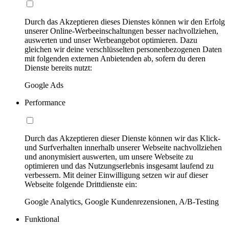
Durch das Akzeptieren dieses Dienstes können wir den Erfolg
unserer Online-Werbeeinschaltungen besser nachvollziehen,
auswerten und unser Werbeangebot optimieren. Dazu
gleichen wir deine verschlüsselten personenbezogenen Daten
mit folgenden externen Anbietenden ab, sofern du deren
Dienste bereits nutzt:
Google Ads
Performance
Durch das Akzeptieren dieser Dienste können wir das Klick-
und Surfverhalten innerhalb unserer Webseite nachvollziehen
und anonymisiert auswerten, um unsere Webseite zu
optimieren und das Nutzungserlebnis insgesamt laufend zu
verbessern. Mit deiner Einwilligung setzen wir auf dieser
Webseite folgende Drittdienste ein:
Google Analytics, Google Kundenrezensionen, A/B-Testing
Funktional