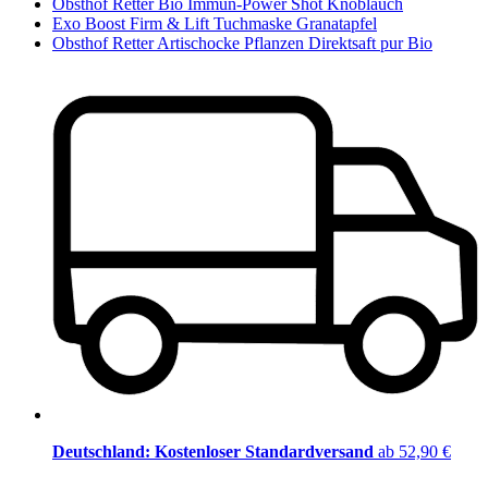
Obsthof Retter Bio Immun-Power Shot Knoblauch
Exo Boost Firm & Lift Tuchmaske Granatapfel
Obsthof Retter Artischocke Pflanzen Direktsaft pur Bio
Deutschland: Kostenloser Standardversand
ab 52,90 €