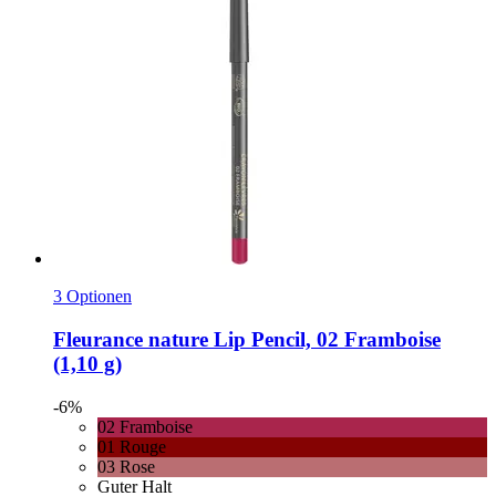
3 Optionen
Fleurance nature
Lip Pencil, 02 Framboise
(1,10 g)
-6%
02 Framboise
01 Rouge
03 Rose
Guter Halt