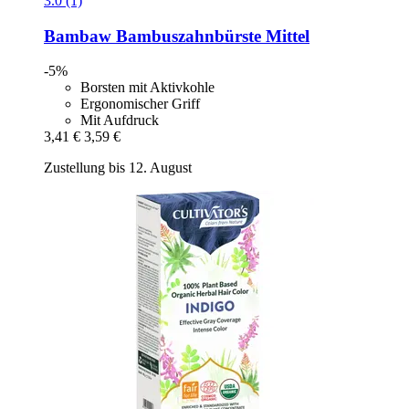
3.0 (1)
Bambaw
Bambuszahnbürste Mittel
-5%
Borsten mit Aktivkohle
Ergonomischer Griff
Mit Aufdruck
3,41 €
3,59 €
Zustellung bis 12. August