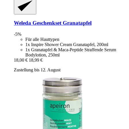
Weleda
Geschenkset Granatapfel
-5%
Für alle Hauttypen
1x Inspire Shower Cream Granatapfel, 200ml
1x Granatapfel & Maca-Peptide Straffende Serum
Bodylotion, 250ml
18,00 €
18,99 €
Zustellung bis 12. August