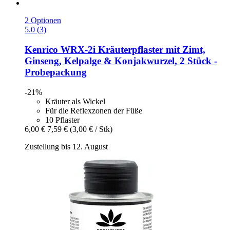
2 Optionen
5.0 (3)
Kenrico
WRX-​2i Kräuterpflaster mit Zimt,
Ginseng, Kelpalge & Konjakwurzel, 2 Stück -​
Probepackung
-21%
Kräuter als Wickel
Für die Reflexzonen der Füße
10 Pflaster
6,00 €
7,59 €
(3,00 € / Stk)
Zustellung bis 12. August