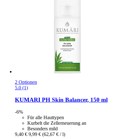
2 Optionen
5.0 (1)
KUMARI
PH Skin Balancer, 150 ml
-6%
Für alle Hauttypen
Kurbelt die Zellerneuerung an
Besonders mild
9,40 €
9,99 €
(62,67 € / l)