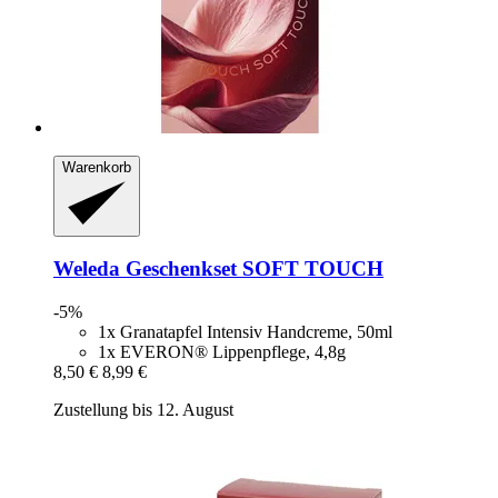
Warenkorb
Weleda
Geschenkset SOFT TOUCH
-5%
1x Granatapfel Intensiv Handcreme, 50ml
1x EVERON® Lippenpflege, 4,8g
8,50 €
8,99 €
Zustellung bis 12. August