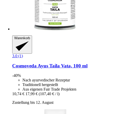
Warenkorb
3.0 (1)
Cosmoveda
Ayus Taila Vata, 100 ml
-40%
Nach ayurvedischer Rezeptur
Traditionell hergestellt
Aus eigenen Fair Trade Projekten
10,74 €
17,99 €
(107,40 € / l)
Zustellung bis 12. August