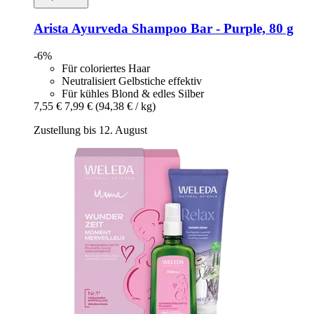
Arista Ayurveda
Shampoo Bar -​ Purple, 80 g
-6%
Für coloriertes Haar
Neutralisiert Gelbstiche effektiv
Für kühles Blond & edles Silber
7,55 €
7,99 €
(94,38 € / kg)
Zustellung bis 12. August