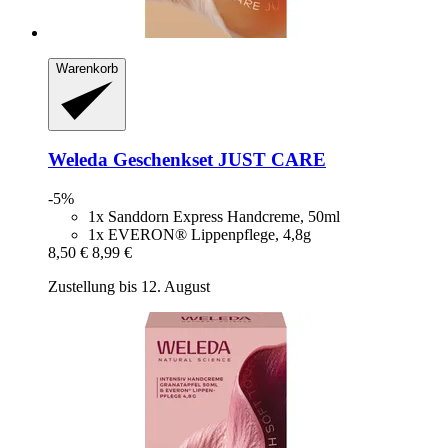
Warenkorb
Weleda
Geschenkset JUST CARE
-5%
1x Sanddorn Express Handcreme, 50ml
1x EVERON® Lippenpflege, 4,8g
8,50 €
8,99 €
Zustellung bis 12. August