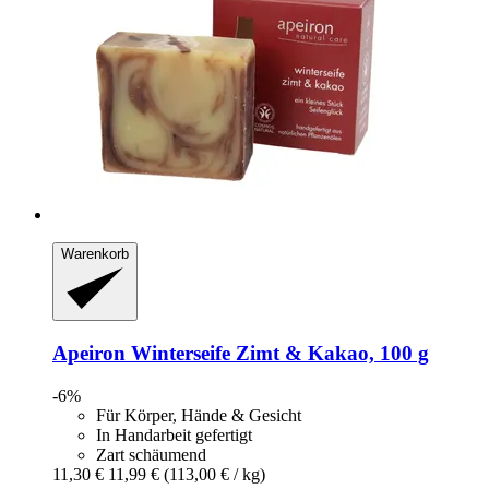
Warenkorb
Apeiron
Winterseife Zimt & Kakao, 100 g
-6%
Für Körper, Hände & Gesicht
In Handarbeit gefertigt
Zart schäumend
11,30 €
11,99 €
(113,00 € / kg)