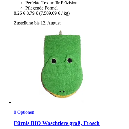
Perfekte Textur für Präzision
Pflegende Formel
8,26 €
8,79 €
(7.509,09 € / kg)
Zustellung bis 12. August
8 Optionen
Fürnis
BIO Waschtiere groß, Frosch