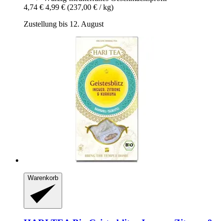
4,74 €
4,99 €
(237,00 € / kg)
Zustellung bis 12. August
Warenkorb