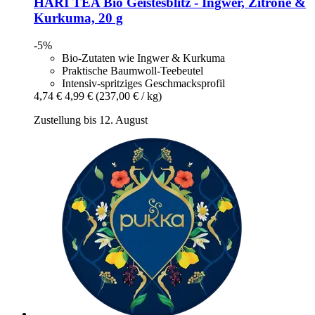
HARI TEA
Bio Geistesblitz -​ Ingwer, Zitrone &
Kurkuma, 20 g
-5%
Bio-Zutaten wie Ingwer & Kurkuma
Praktische Baumwoll-Teebeutel
Intensiv-spritziges Geschmacksprofil
4,74 €
4,99 €
(237,00 € / kg)
Zustellung bis 12. August