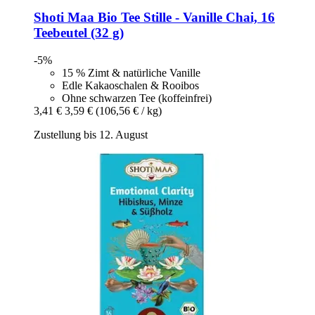
Shoti Maa
Bio Tee Stille -​ Vanille Chai, 16
Teebeutel (32 g)
-5%
15 % Zimt & natürliche Vanille
Edle Kakaoschalen & Rooibos
Ohne schwarzen Tee (koffeinfrei)
3,41 €
3,59 €
(106,56 € / kg)
Zustellung bis 12. August