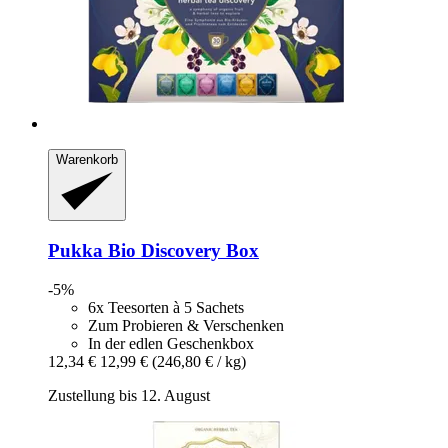
Warenkorb
Pukka
Bio Discovery Box
-5%
6x Teesorten à 5 Sachets
Zum Probieren & Verschenken
In der edlen Geschenkbox
12,34 €
12,99 €
(246,80 € / kg)
Zustellung bis 12. August