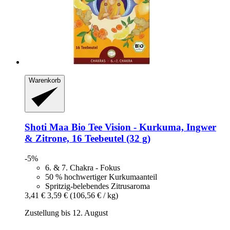
Warenkorb
Shoti Maa
Bio Tee Vision -​ Kurkuma, Ingwer
& Zitrone, 16 Teebeutel (32 g)
-5%
6. & 7. Chakra - Fokus
50 % hochwertiger Kurkumaanteil
Spritzig-belebendes Zitrusaroma
3,41 €
3,59 €
(106,56 € / kg)
Zustellung bis 12. August