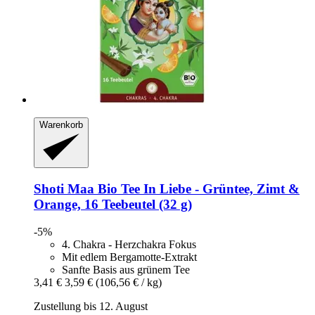
Warenkorb
Shoti Maa
Bio Tee In Liebe -​ Grüntee, Zimt &
Orange, 16 Teebeutel (32 g)
-5%
4. Chakra - Herzchakra Fokus
Mit edlem Bergamotte-Extrakt
Sanfte Basis aus grünem Tee
3,41 €
3,59 €
(106,56 € / kg)
Zustellung bis 12. August