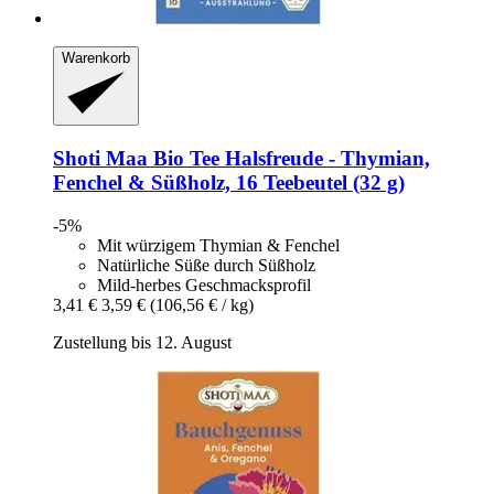
Warenkorb
Shoti Maa
Bio Tee Halsfreude -​ Thymian,
Fenchel & Süßholz, 16 Teebeutel (32 g)
-5%
Mit würzigem Thymian & Fenchel
Natürliche Süße durch Süßholz
Mild-herbes Geschmacksprofil
3,41 €
3,59 €
(106,56 € / kg)
Zustellung bis 12. August