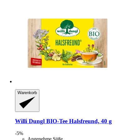
Warenkorb
Willi Dungl
BIO-​Tee Halsfreund, 40 g
-5%
Angenehme Süße