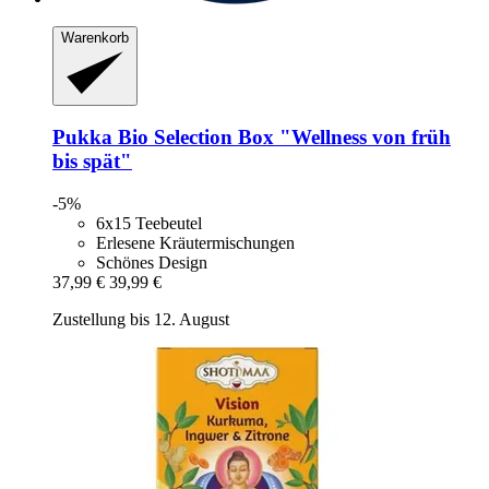
Warenkorb
Pukka
Bio Selection Box "Wellness von früh
bis spät"
-5%
6x15 Teebeutel
Erlesene Kräutermischungen
Schönes Design
37,99 €
39,99 €
Zustellung bis 12. August