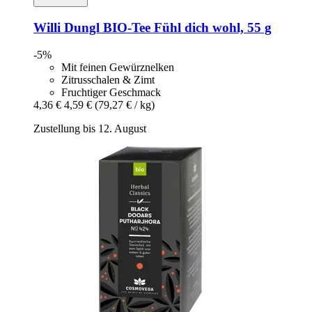
Willi Dungl
BIO-​Tee Fühl dich wohl, 55 g
-5%
Mit feinen Gewürznelken
Zitrusschalen & Zimt
Fruchtiger Geschmack
4,36 €
4,59 €
(79,27 € / kg)
Zustellung bis 12. August