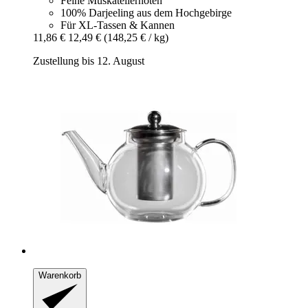
Feine Muskatellernoten
100% Darjeeling aus dem Hochgebirge
Für XL-Tassen & Kannen
11,86 €
12,49 €
(148,25 € / kg)
Zustellung bis 12. August
Warenkorb