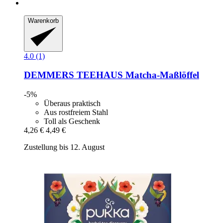
Warenkorb
4.0 (1)
DEMMERS TEEHAUS
Matcha-​Maßlöffel
-5%
Überaus praktisch
Aus rostfreiem Stahl
Toll als Geschenk
4,26 €
4,49 €
Zustellung bis 12. August