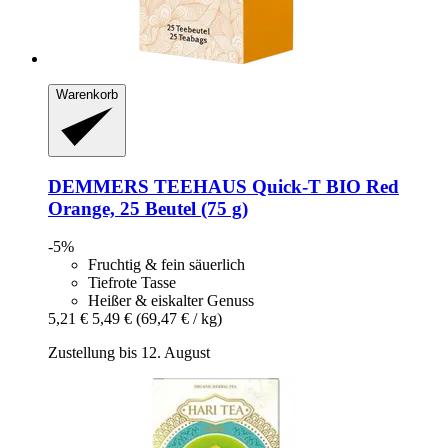
Warenkorb
DEMMERS TEEHAUS
Quick-​T BIO Red
Orange, 25 Beutel (75 g)
-5%
Fruchtig & fein säuerlich
Tiefrote Tasse
Heißer & eiskalter Genuss
5,21 €
5,49 €
(69,47 € / kg)
Zustellung bis 12. August