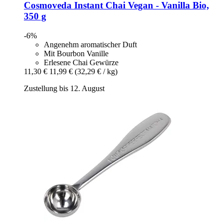
Cosmoveda
Instant Chai Vegan -​ Vanilla Bio,
350 g
-6%
Angenehm aromatischer Duft
Mit Bourbon Vanille
Erlesene Chai Gewürze
11,30 €
11,99 €
(32,29 € / kg)
Zustellung bis 12. August