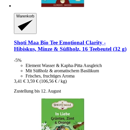
Warenkorb
Shoti Maa
Bio Tee Emotional Clarity -​
Hibiskus, Minze & Süßholz, 16 Teebeutel (32 g)
-5%
Element Wasser & Kapha-Pitta Ausgleich
Mit Süßholz & aromatischem Basilikum
Frisches, fruchtiges Aroma
3,41 €
3,59 €
(106,56 € / kg)
Zustellung bis 12. August