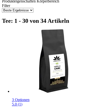
Produkteigenschaften
Körperbereich
Filter
Tee: 1 - 30 von 34 Artikeln
3 Optionen
5.0 (1)