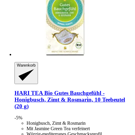
Warenkorb
HARI TEA
Bio Gutes Bauchgefühl -​
Honigbusch, Zimt & Rosmarin, 10 Teebeutel
(20 g)
-5%
Honigbusch, Zimt & Rosmarin
Mit Jasmine Green Tea verfeinert
Würzig-mediterranes Geschmacksprofil