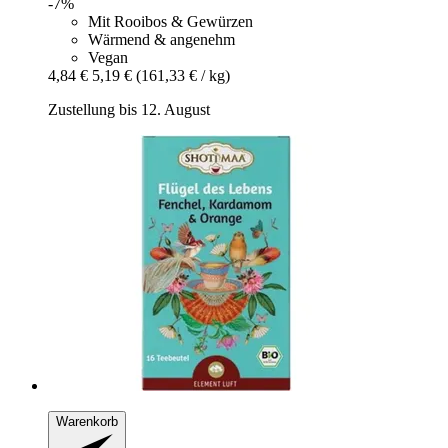
-7%
Mit Rooibos & Gewürzen
Wärmend & angenehm
Vegan
4,84 €
5,19 €
(161,33 € / kg)
Zustellung bis 12. August
Warenkorb