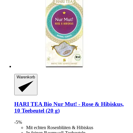
Warenkorb
HARI TEA
Bio Nur Mut! -​ Rose & Hibiskus,
10 Teebeutel (20 g)
-5%
Mit echten Rosenblüten & Hibiskus
In feinen Baumwoll-Teebeuteln