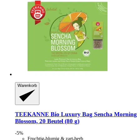
Warenkorb
TEEKANNE
Bio Luxury Bag Sencha Morning
Blossom, 20 Beutel (80 g)
-5%
Fruchtig-blumig & zart-herb