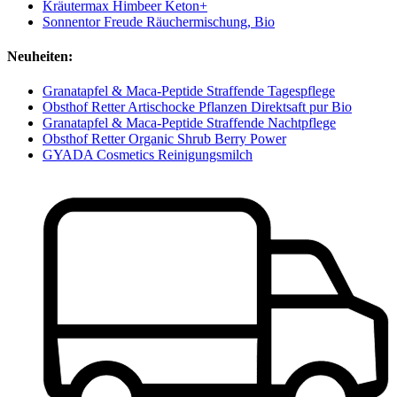
Kräutermax Himbeer Keton+
Sonnentor Freude Räuchermischung, Bio
Neuheiten:
Granatapfel & Maca-Peptide Straffende Tagespflege
Obsthof Retter Artischocke Pflanzen Direktsaft pur Bio
Granatapfel & Maca-Peptide Straffende Nachtpflege
Obsthof Retter Organic Shrub Berry Power
GYADA Cosmetics Reinigungsmilch