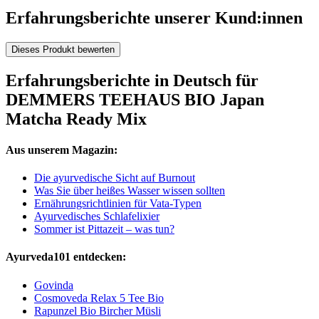
Erfahrungsberichte unserer Kund:innen
Dieses Produkt bewerten
Erfahrungsberichte in Deutsch für
DEMMERS TEEHAUS BIO Japan
Matcha Ready Mix
Aus unserem Magazin:
Die ayurvedische Sicht auf Burnout
Was Sie über heißes Wasser wissen sollten
Ernährungsrichtlinien für Vata-Typen
Ayurvedisches Schlafelixier
Sommer ist Pittazeit – was tun?
Ayurveda101 entdecken:
Govinda
Cosmoveda Relax 5 Tee Bio
Rapunzel Bio Bircher Müsli