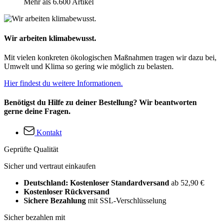
Mehr als 6.600 Artikel
Wir arbeiten klimabewusst.
Mit vielen konkreten ökologischen Maßnahmen tragen wir dazu bei,
Umwelt und Klima so gering wie möglich zu belasten.
Hier findest du weitere Informationen.
Benötigst du Hilfe zu deiner Bestellung? Wir beantworten
gerne deine Fragen.
Kontakt
Geprüfte Qualität
Sicher und vertraut einkaufen
Deutschland: Kostenloser Standardversand
ab 52,90 €
Kostenloser Rückversand
Sichere Bezahlung
mit SSL-Verschlüsselung
Sicher bezahlen mit