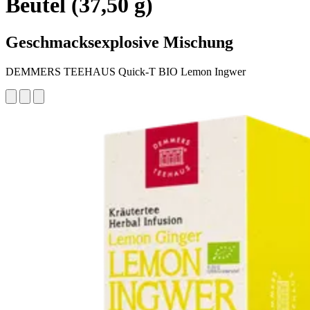
Beutel (37,50 g)
Geschmacksexplosive Mischung
DEMMERS TEEHAUS Quick-T BIO Lemon Ingwer