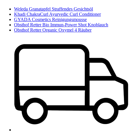
Weleda Granatapfel Straffendes Gesichtsöl
Khadi ChakraCurl Ayurvedic Curl Conditioner
GYADA Cosmetics Reinigungsmousse
Obsthof Retter Bio Immun-Power Shot Knoblauch
Obsthof Retter Organic Oxymel 4 Räuber