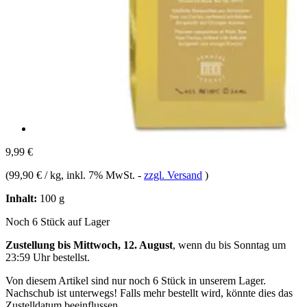
9,99 €
(
99,90 € / kg
, inkl. 7% MwSt.
-
zzgl. Versand
)
Inhalt:
100 g
Noch 6 Stück auf Lager
Zustellung bis Mittwoch, 12. August
, wenn du bis
Sonntag um
23:59 Uhr
bestellst.
Von diesem Artikel sind nur noch 6 Stück in unserem Lager.
Nachschub ist unterwegs! Falls mehr bestellt wird, könnte dies das
Zustelldatum beeinflussen.