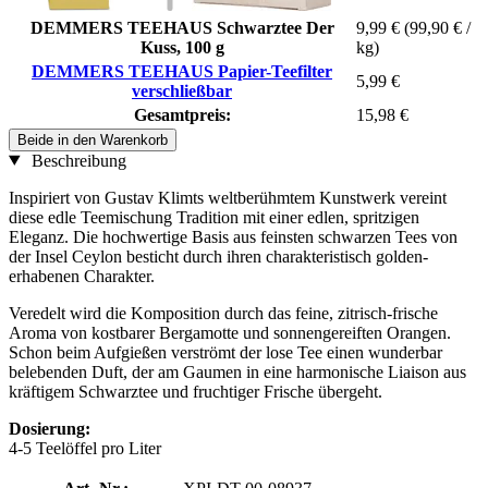
DEMMERS TEEHAUS Schwarztee Der
9,99 €
(99,90 € /
Kuss, 100 g
kg)
DEMMERS TEEHAUS Papier-Teefilter
5,99 €
verschließbar
Gesamtpreis:
15,98 €
Beide in den Warenkorb
Beschreibung
Inspiriert von Gustav Klimts weltberühmtem Kunstwerk vereint
diese edle Teemischung Tradition mit einer edlen, spritzigen
Eleganz. Die hochwertige Basis aus feinsten schwarzen Tees von
der Insel Ceylon besticht durch ihren charakteristisch golden-
erhabenen Charakter.
Veredelt wird die Komposition durch das feine, zitrisch-frische
Aroma von kostbarer Bergamotte und sonnengereiften Orangen.
Schon beim Aufgießen verströmt der lose Tee einen wunderbar
belebenden Duft, der am Gaumen in eine harmonische Liaison aus
kräftigem Schwarztee und fruchtiger Frische übergeht.
Dosierung:
4-5 Teelöffel pro Liter