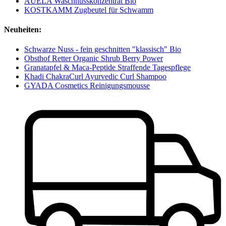
AUELA Waschnusskonzentrat Bio
KOSTKAMM Zugbeutel für Schwamm
Neuheiten:
Schwarze Nuss - fein geschnitten "klassisch" Bio
Obsthof Retter Organic Shrub Berry Power
Granatapfel & Maca-Peptide Straffende Tagespflege
Khadi ChakraCurl Ayurvedic Curl Shampoo
GYADA Cosmetics Reinigungsmousse