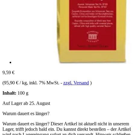
9,59 €
(
95,90 € / kg
, inkl. 7% MwSt.
-
zzgl. Versand
)
Inhalt:
100 g
Auf Lager ab 25. August
Warum dauert es länger?
Warum dauert es länger?
Dieser Artikel ist aktuell nicht in unserem
Lager, trifft jedoch bald ein. Du kannst direkt bestellen – der Artikel
wird nach Lagereingang sofort an dich versandt.
Hinweis schließen