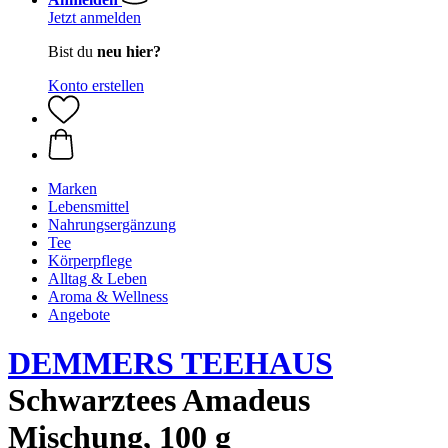
Jetzt anmelden
Bist du
neu hier?
Konto erstellen
Marken
Lebensmittel
Nahrungsergänzung
Tee
Körperpflege
Alltag & Leben
Aroma & Wellness
Angebote
DEMMERS TEEHAUS
Schwarztees Amadeus
Mischung, 100 g