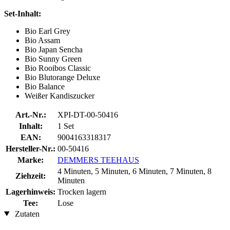
Set-Inhalt:
Bio Earl Grey
Bio Assam
Bio Japan Sencha
Bio Sunny Green
Bio Rooibos Classic
Bio Blutorange Deluxe
Bio Balance
Weißer Kandiszucker
Art.-Nr.:
XPI-DT-00-50416
Inhalt:
1 Set
EAN:
9004163318317
Hersteller-Nr.:
00-50416
Marke:
DEMMERS TEEHAUS
4 Minuten, 5 Minuten, 6 Minuten, 7 Minuten, 8
Ziehzeit:
Minuten
Lagerhinweis:
Trocken lagern
Tee:
Lose
Zutaten