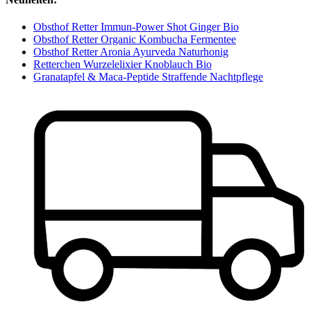
Obsthof Retter Immun-Power Shot Ginger Bio
Obsthof Retter Organic Kombucha Fermentee
Obsthof Retter Aronia Ayurveda Naturhonig
Retterchen Wurzelelixier Knoblauch Bio
Granatapfel & Maca-Peptide Straffende Nachtpflege