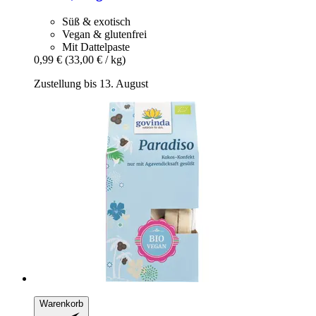
Süß & exotisch
Vegan & glutenfrei
Mit Dattelpaste
0,99 €
(33,00 € / kg)
Zustellung bis 13. August
Warenkorb