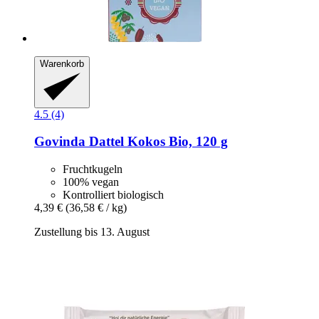
Warenkorb
4.5 (4)
Govinda
Dattel Kokos Bio, 120 g
Fruchtkugeln
100% vegan
Kontrolliert biologisch
4,39 €
(36,58 € / kg)
Zustellung bis 13. August