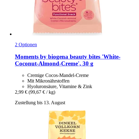
2 Optionen
Moments by biogena
beauty bites 'White-​
Coconut-​Almond-​Creme', 30 g
Cremige Cocos-Mandel-Creme
Mit Mikronährstoffen
Hyoluronsäure, Vitamine & Zink
2,99 €
(99,67 € / kg)
Zustellung bis 13. August