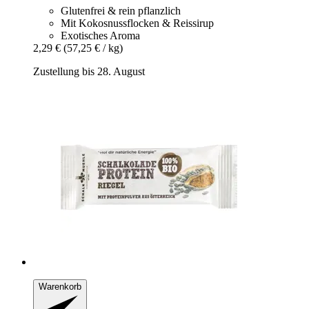
Glutenfrei & rein pflanzlich
Mit Kokosnussflocken & Reissirup
Exotisches Aroma
2,29 €
(57,25 € / kg)
Zustellung bis 28. August
Warenkorb