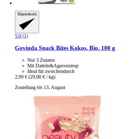
Warenkorb
5.0 (1)
Govinda
Snack Bites Kokos, Bio, 100 g
Nur 3 Zutaten
Mit Datteln&Agavensirup
Ideal für zwischendurch
2,99 €
(29,90 € / kg)
Zustellung bis 13. August