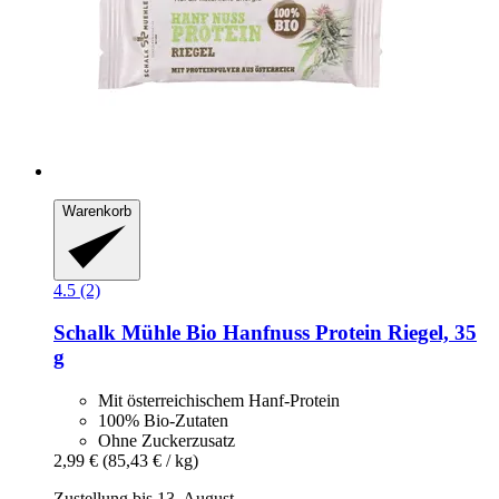
Warenkorb
4.5 (2)
Schalk Mühle
Bio Hanfnuss Protein Riegel, 35
g
Mit österreichischem Hanf-Protein
100% Bio-Zutaten
Ohne Zuckerzusatz
2,99 €
(85,43 € / kg)
Zustellung bis 13. August