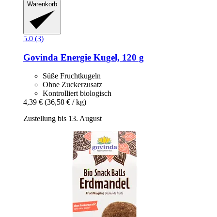
Warenkorb
5.0 (3)
Govinda
Energie Kugel, 120 g
Süße Fruchtkugeln
Ohne Zuckerzusatz
Kontrolliert biologisch
4,39 €
(36,58 € / kg)
Zustellung bis 13. August