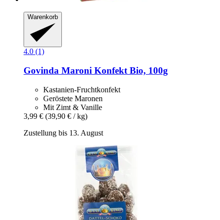
Warenkorb
4.0 (1)
Govinda
Maroni Konfekt Bio, 100g
Kastanien-Fruchtkonfekt
Geröstete Maronen
Mit Zimt & Vanille
3,99 €
(39,90 € / kg)
Zustellung bis 13. August