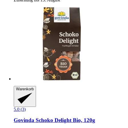
Warenkorb
5.0 (3)
Govinda
Schoko Delight Bio, 120g