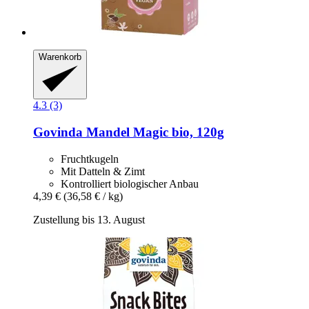
Warenkorb
4.3 (3)
Govinda
Mandel Magic bio, 120g
Fruchtkugeln
Mit Datteln & Zimt
Kontrolliert biologischer Anbau
4,39 €
(36,58 € / kg)
Zustellung bis 13. August