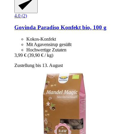
4.0 (2)
Govinda
Paradiso Konfekt bio, 100 g
Kokos-Konfekt
Mit Agavensirup gesüßt
Hochwertige Zutaten
3,99 €
(39,90 € / kg)
Zustellung bis 13. August