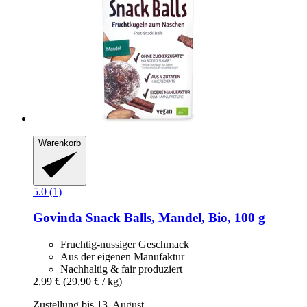
Warenkorb
5.0 (1)
Govinda
Snack Balls, Mandel, Bio, 100 g
Fruchtig-nussiger Geschmack
Aus der eigenen Manufaktur
Nachhaltig & fair produziert
2,99 €
(29,90 € / kg)
Zustellung bis 13. August