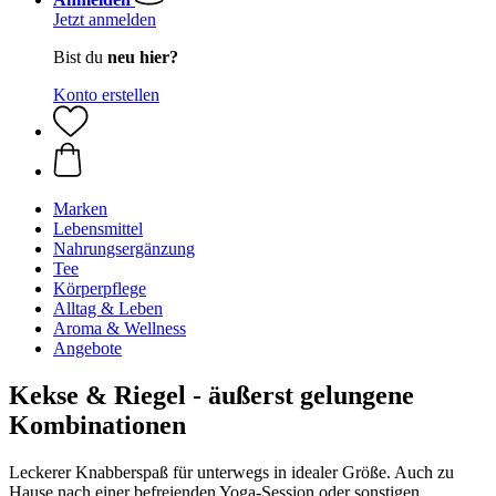
Jetzt anmelden
Bist du
neu hier?
Konto erstellen
Marken
Lebensmittel
Nahrungsergänzung
Tee
Körperpflege
Alltag & Leben
Aroma & Wellness
Angebote
Kekse & Riegel - äußerst gelungene
Kombinationen
Leckerer Knabberspaß für unterwegs in idealer Größe. Auch zu
Hause nach einer befreienden Yoga-Session oder sonstigen