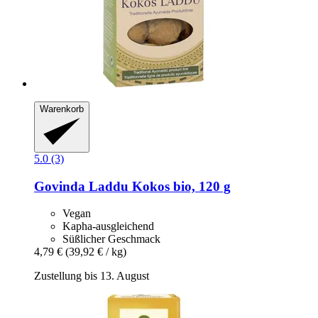
Warenkorb
5.0 (3)
Govinda
Laddu Kokos bio, 120 g
Vegan
Kapha-ausgleichend
Süßlicher Geschmack
4,79 €
(39,92 € / kg)
Zustellung bis 13. August