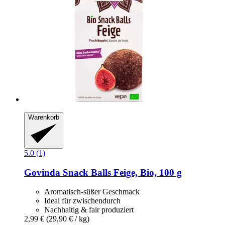
Warenkorb
5.0 (1)
Govinda
Snack Balls Feige, Bio, 100 g
Aromatisch-süßer Geschmack
Ideal für zwischendurch
Nachhaltig & fair produziert
2,99 €
(29,90 € / kg)