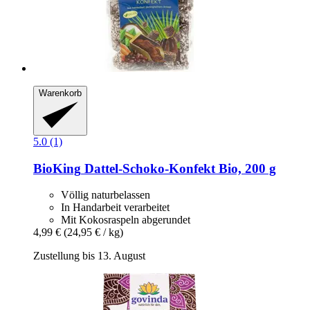
Warenkorb
5.0 (1)
BioKing
Dattel-​Schoko-​Konfekt Bio, 200 g
Völlig naturbelassen
In Handarbeit verarbeitet
Mit Kokosraspeln abgerundet
4,99 €
(24,95 € / kg)
Zustellung bis 13. August