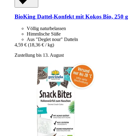
BioKing
Dattel-​Konfekt mit Kokos Bio, 250 g
Völlig naturbelassen
Himmlische Süße
Aus "Deglet nour" Datteln
4,59 €
(18,36 € / kg)
Zustellung bis 13. August