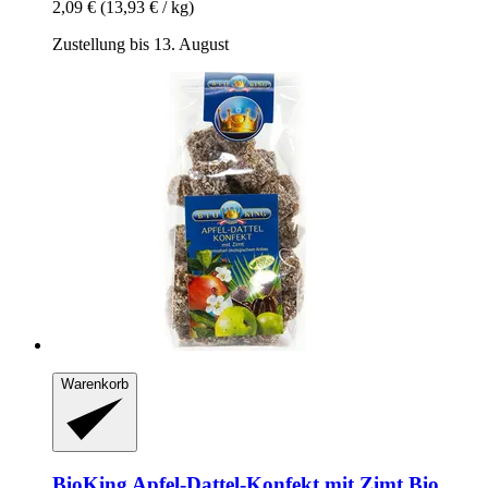
2,09 €
(13,93 € / kg)
Zustellung bis 13. August
Warenkorb
BioKing
Apfel-​Dattel-​Konfekt mit Zimt Bio,