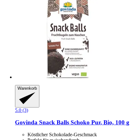
Warenkorb
5.0 (3)
Govinda
Snack Balls Schoko Pur, Bio, 100 g
Köstlicher Schokolade-Geschmack