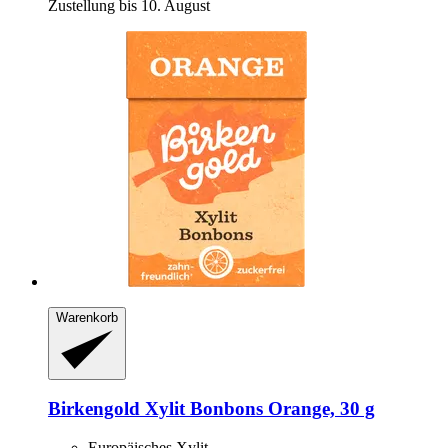
Zustellung bis 10. August
Warenkorb
Birkengold
Xylit Bonbons Orange, 30 g
Europäisches Xylit