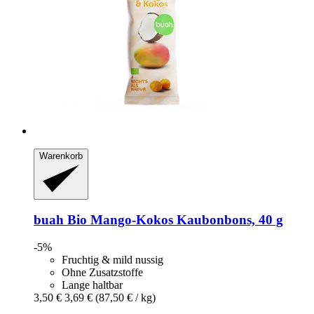
Warenkorb
buah
Bio Mango-​Kokos Kaubonbons, 40 g
-5%
Fruchtig & mild nussig
Ohne Zusatzstoffe
Lange haltbar
3,50 €
3,69 €
(87,50 € / kg)