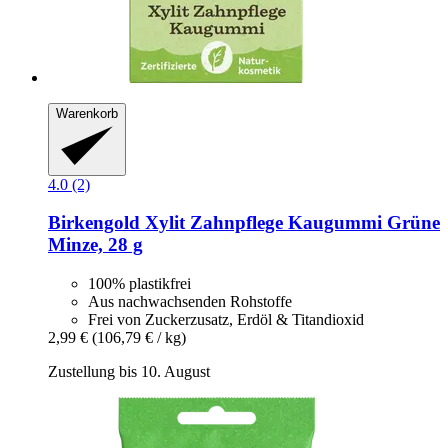
Warenkorb
4.0 (2)
Birkengold
Xylit Zahnpflege Kaugummi Grüne
Minze, 28 g
100% plastikfrei
Aus nachwachsenden Rohstoffe
Frei von Zuckerzusatz, Erdöl & Titandioxid
2,99 €
(106,79 € / kg)
Zustellung bis 10. August