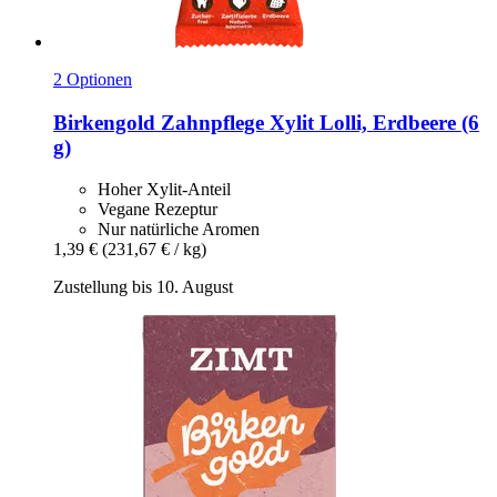
2 Optionen
Birkengold
Zahnpflege Xylit Lolli, Erdbeere (6
g)
Hoher Xylit-Anteil
Vegane Rezeptur
Nur natürliche Aromen
1,39 €
(231,67 € / kg)
Zustellung bis 10. August