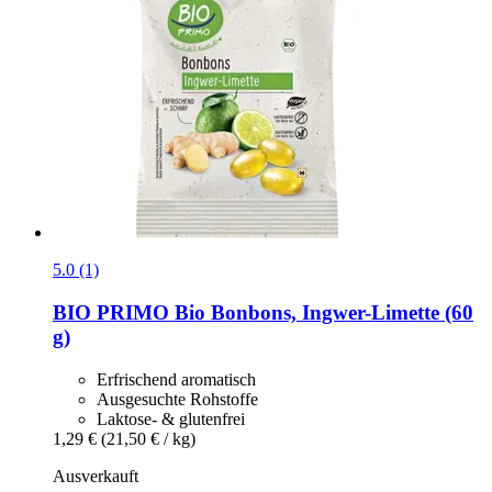
5.0 (1)
BIO PRIMO
Bio Bonbons, Ingwer-​Limette (60
g)
Erfrischend aromatisch
Ausgesuchte Rohstoffe
Laktose- & glutenfrei
1,29 €
(21,50 € / kg)
Ausverkauft