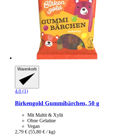
Warenkorb
4.0 (1)
Birkengold
Gummibärchen, 50 g
Mit Maltit & Xylit
Ohne Gelatine
Vegan
2,79 €
(55,80 € / kg)