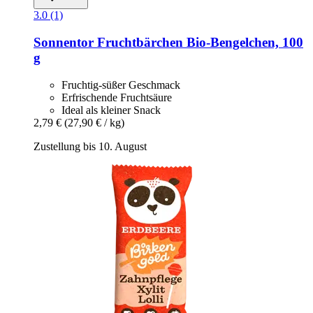
3.0 (1)
Sonnentor
Fruchtbärchen Bio-​Bengelchen, 100
g
Fruchtig-süßer Geschmack
Erfrischende Fruchtsäure
Ideal als kleiner Snack
2,79 €
(27,90 € / kg)
Zustellung bis 10. August