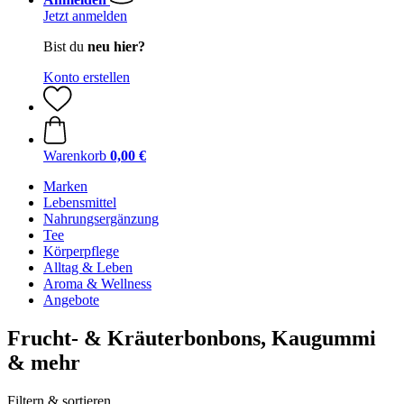
Jetzt anmelden
Bist du
neu hier?
Konto erstellen
Warenkorb
0,00 €
Marken
Lebensmittel
Nahrungsergänzung
Tee
Körperpflege
Alltag & Leben
Aroma & Wellness
Angebote
Frucht- & Kräuterbonbons, Kaugummi
& mehr
Filtern & sortieren