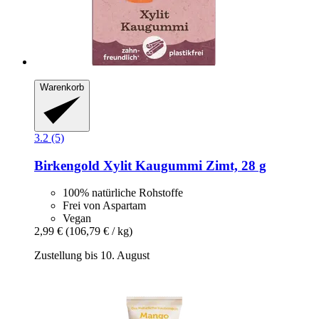
Warenkorb
3.2 (5)
Birkengold
Xylit Kaugummi Zimt, 28 g
100% natürliche Rohstoffe
Frei von Aspartam
Vegan
2,99 €
(106,79 € / kg)
Zustellung bis 10. August