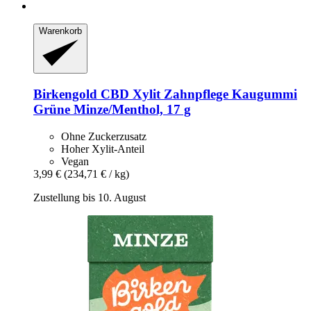
Warenkorb
Birkengold
CBD Xylit Zahnpflege Kaugummi
Grüne Minze/Menthol, 17 g
Ohne Zuckerzusatz
Hoher Xylit-Anteil
Vegan
3,99 €
(234,71 € / kg)
Zustellung bis 10. August