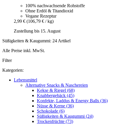
100% nachwachsende Rohstoffe
Ohne Erdöl & Titandioxid
Vegane Rezeptur
2,99 €
(106,79 € / kg)
Zustellung bis 15. August
Süßigkeiten & Kaugummi: 24 Artikel
Alle Preise inkl. MwSt.
Filter
Kategorien:
Lebensmittel
Alternative Snacks & Naschereien
Kekse & Riegel (68)
Knabbergebäck (45)
Konfekte, Laddus & Energy Balls (36)
Nüsse & Kerne (36)
Schokolade (6)
Süßigkeiten & Kaugummi (24)
Trockenfrüchte (73)