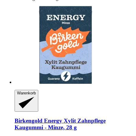
Warenkorb
Birkengold
Energy Xylit Zahnpflege
Kaugummi -​ Minze, 28 g