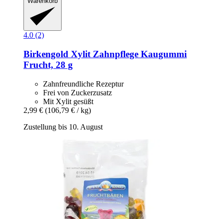
Warenkorb
4.0 (2)
Birkengold
Xylit Zahnpflege Kaugummi
Frucht, 28 g
Zahnfreundliche Rezeptur
Frei von Zuckerzusatz
Mit Xylit gesüßt
2,99 €
(106,79 € / kg)
Zustellung bis 10. August