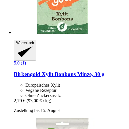
Warenkorb
5.0 (1)
Birkengold
Xylit Bonbons Minze, 30 g
Europäisches Xylit
Vegane Rezeptur
Ohne Zuckerzusatz
2,79 €
(93,00 € / kg)
Zustellung bis 15. August