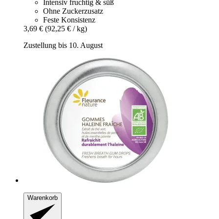
Intensiv fruchtig & süß
Ohne Zuckerzusatz
Feste Konsistenz
3,69 €
(92,25 € / kg)
Zustellung bis 10. August
Warenkorb