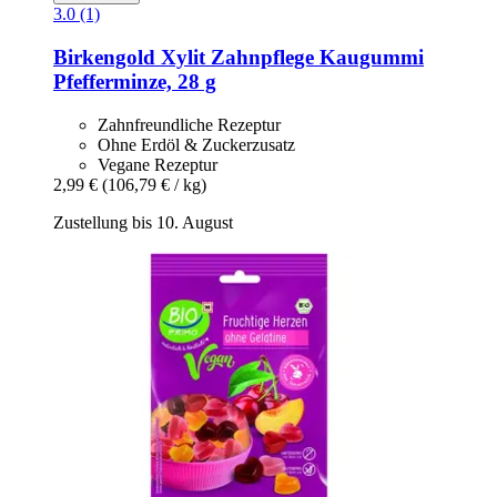
3.0 (1)
Birkengold
Xylit Zahnpflege Kaugummi
Pfefferminze, 28 g
Zahnfreundliche Rezeptur
Ohne Erdöl & Zuckerzusatz
Vegane Rezeptur
2,99 €
(106,79 € / kg)
Zustellung bis 10. August