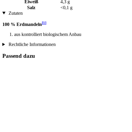
Eiweiß
4,3 g
Salz
<0,1 g
Zutaten
[1]
100 % Erdmandeln
aus kontrolliert biologischem Anbau
Rechtliche Informationen
Passend dazu