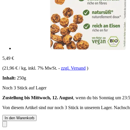
5,49 €
(
21,96 € / kg
, inkl. 7% MwSt.
-
zzgl. Versand
)
Inhalt:
250g
Noch 3 Stück auf Lager
Zustellung bis Mittwoch, 12. August
, wenn du bis
Sonntag um 23:
Von diesem Artikel sind nur noch 3 Stück in unserem Lager. Nachschub
In den Warenkorb