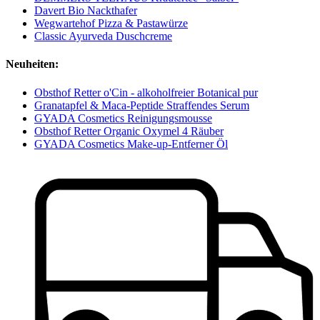
Davert Bio Nackthafer
Wegwartehof Pizza & Pastawürze
Classic Ayurveda Duschcreme
Neuheiten:
Obsthof Retter o'Cin - alkoholfreier Botanical pur
Granatapfel & Maca-Peptide Straffendes Serum
GYADA Cosmetics Reinigungsmousse
Obsthof Retter Organic Oxymel 4 Räuber
GYADA Cosmetics Make-up-Entferner Öl