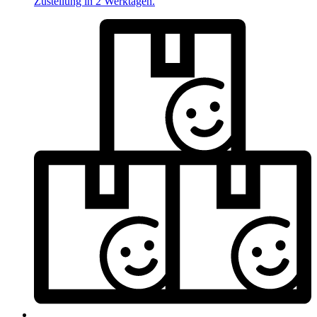
Zustellung in 2 Werktagen.