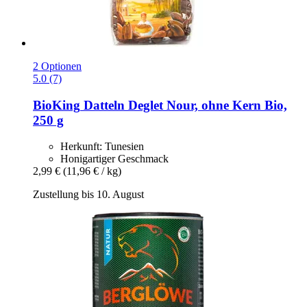
2 Optionen
5.0 (7)
BioKing
Datteln Deglet Nour, ohne Kern Bio,
250 g
Herkunft: Tunesien
Honigartiger Geschmack
2,99 €
(11,96 € / kg)
Zustellung bis 10. August