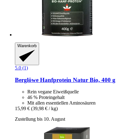
Warenkorb
5.0 (1)
Berglöwe
Hanfprotein Natur Bio, 400 g
Rein vegane Eiweißquelle
46 % Proteingehalt
Mit allen essentiellen Aminosäuren
15,99 €
(39,98 € / kg)
Zustellung bis 10. August