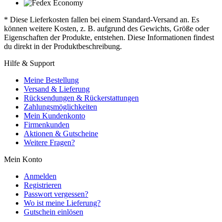
* Diese Lieferkosten fallen bei einem Standard-Versand an. Es
können weitere Kosten, z. B. aufgrund des Gewichts, Größe oder
Eigenschaften der Produkte, entstehen. Diese Informationen findest
du direkt in der Produktbeschreibung.
Hilfe & Support
Meine Bestellung
Versand & Lieferung
Rücksendungen & Rückerstattungen
Zahlungsmöglichkeiten
Mein Kundenkonto
Firmenkunden
Aktionen & Gutscheine
Weitere Fragen?
Mein Konto
Anmelden
Registrieren
Passwort vergessen?
Wo ist meine Lieferung?
Gutschein einlösen