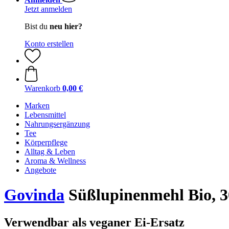
Jetzt anmelden
Bist du
neu hier?
Konto erstellen
Warenkorb
0,00 €
Marken
Lebensmittel
Nahrungsergänzung
Tee
Körperpflege
Alltag & Leben
Aroma & Wellness
Angebote
Govinda
Süßlupinenmehl Bio, 3
Verwendbar als veganer Ei-Ersatz