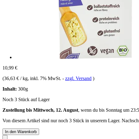
10,99 €
(
36,63 € / kg
, inkl. 7% MwSt.
-
zzgl. Versand
)
Inhalt:
300g
Noch 3 Stück auf Lager
Zustellung bis Mittwoch, 12. August
, wenn du bis
Sonntag um 23:
Von diesem Artikel sind nur noch 3 Stück in unserem Lager. Nachschub
In den Warenkorb