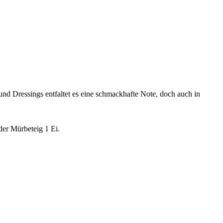
nd Dressings entfaltet es eine schmackhafte Note, doch auch in
der Mürbeteig 1 Ei.