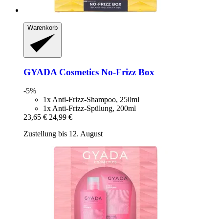
Warenkorb
GYADA Cosmetics
No-​Frizz Box
-5%
1x Anti-Frizz-Shampoo, 250ml
1x Anti-Frizz-Spülung, 200ml
23,65 €
24,99 €
Zustellung bis 12. August