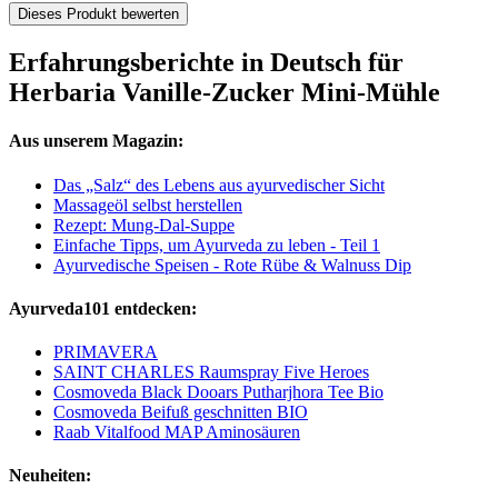
Dieses Produkt bewerten
Erfahrungsberichte in Deutsch für
Herbaria Vanille-Zucker Mini-Mühle
Aus unserem Magazin:
Das „Salz“ des Lebens aus ayurvedischer Sicht
Massageöl selbst herstellen
Rezept: Mung-Dal-Suppe
Einfache Tipps, um Ayurveda zu leben - Teil 1
Ayurvedische Speisen - Rote Rübe & Walnuss Dip
Ayurveda101 entdecken:
PRIMAVERA
SAINT CHARLES Raumspray Five Heroes
Cosmoveda Black Dooars Putharjhora Tee Bio
Cosmoveda Beifuß geschnitten BIO
Raab Vitalfood MAP Aminosäuren
Neuheiten: