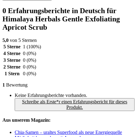
0 Erfahrungsberichte in Deutsch für
Himalaya Herbals Gentle Exfoliating
Apricot Scrub
5,0
von 5 Sternen
5 Sterne
1
(100%)
4 Sterne
0
(0%)
3 Sterne
0
(0%)
2 Sterne
0
(0%)
1 Stern
0
(0%)
1
Bewertung
Keine Erfahrungsberichte vorhanden.
Schreibe als Erste*r einen Erfahrungsbericht für dieses
Produkt.
Aus unserem Magazin:
Chia-Samen – uraltes Superfood als neue Energiequelle