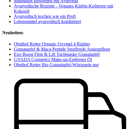
Müdigkeit loswerden mit Ayurveda
Ayurvedische Rezepte - Veganes Kürbis-Kedgeree mit
Kokosöl
Ayurvedisch kochen wie ein Profi
Lebensmittel ayurvedisch kombiniert
Neuheiten:
Obsthof Retter Organic Oxymel 4 Räuber
Granatapfel & Maca-Peptide Straffende Augenpflege
Exo Boost Firm & Lift Tuchmaske Granatapfel
GYADA Cosmetics Make-up-Entferner Öl
Obsthof Retter Bio Granatapfel-Würzpaste pur