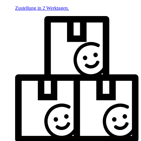
Zustellung in 2 Werktagen.