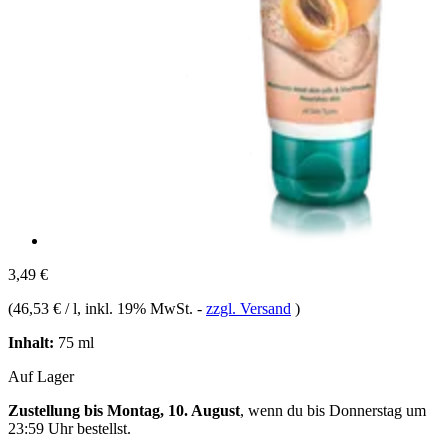
3,49 €
(
46,53 € / l
, inkl. 19% MwSt.
-
zzgl. Versand
)
Inhalt:
75 ml
Auf Lager
Zustellung bis Montag, 10. August
, wenn du bis
Donnerstag um
23:59 Uhr
bestellst.