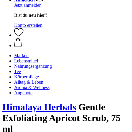
Jetzt anmelden
Bist du
neu hier?
Konto erstellen
Marken
Lebensmittel
Nahrungsergänzung
Tee
Körperpflege
Alltag & Leben
Aroma & Wellness
Angebote
Himalaya Herbals
Gentle
Exfoliating Apricot Scrub, 75
ml