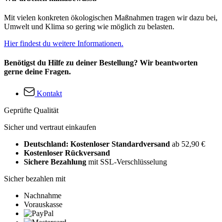
Mit vielen konkreten ökologischen Maßnahmen tragen wir dazu bei,
Umwelt und Klima so gering wie möglich zu belasten.
Hier findest du weitere Informationen.
Benötigst du Hilfe zu deiner Bestellung? Wir beantworten
gerne deine Fragen.
Kontakt
Geprüfte Qualität
Sicher und vertraut einkaufen
Deutschland: Kostenloser Standardversand
ab 52,90 €
Kostenloser Rückversand
Sichere Bezahlung
mit SSL-Verschlüsselung
Sicher bezahlen mit
Nachnahme
Vorauskasse