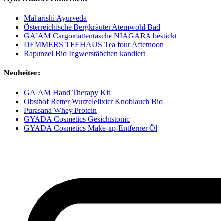
Maharishi Ayurveda
Österreichische Bergkräuter Atemwohl-Bad
GAIAM Cargomattentasche NIAGARA bestickt
DEMMERS TEEHAUS Tea four Afternoon
Rapunzel Bio Ingwerstäbchen kandiert
Neuheiten:
GAIAM Hand Therapy Kit
Obsthof Retter Wurzelelixier Knoblauch Bio
Purasana Whey Protein
GYADA Cosmetics Gesichtstonic
GYADA Cosmetics Make-up-Entferner Öl