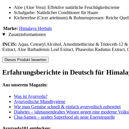
Aloe (Aloe Vera): Effektive natürliche Feuchtigkeitscreme
Schafgarbe: Natürlicher Conditioner für Haare
Kichererbse (Cicer arietinum) & Bohnensprossen: Reiche Quelle
Marke:
Himalaya Herbals
Zusatzinformationen
INCIS:
Aqua, Cetearyl Alcohol, Amodimethicone & Trideceth-12 & 
Extract, Aloe Barbadensis Leaf Extract, Phaseolus Radiatus Extract
Dieses Produkt bewerten
Erfahrungsberichte in Deutsch für Himala
Aus unserem Magazin:
Was ist Ayurveda?
Ayurvedische Mundhygiene
Wie man Gemüse schnell & einfach ayurvedisch zubereitet
Diabetes – jahrtausendealtes Wissen gegen eine moderne Volks
Chia-Samen – uraltes Superfood als neue Energiequelle
Ayurveda101 entdecken: