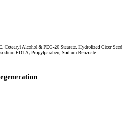
, Cetearyl Alcohol & PEG-20 Stearate, Hydrolized Cicer Seed
tetrasodium EDTA, Propylparaben, Sodium Benzoate
Regeneration