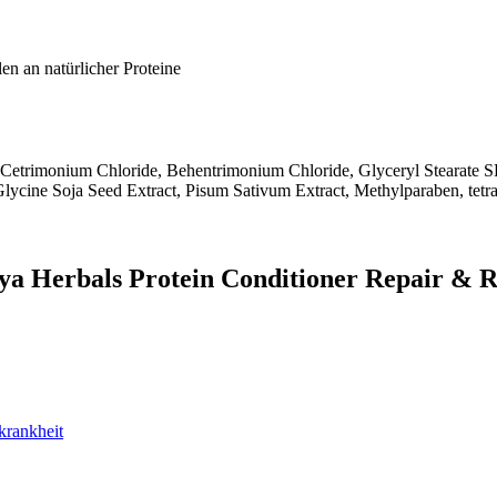
n an natürlicher Proteine
Cetrimonium Chloride, Behentrimonium Chloride, Glyceryl Stearate SE
, Glycine Soja Seed Extract, Pisum Sativum Extract, Methylparaben, 
ya Herbals Protein Conditioner Repair & 
krankheit