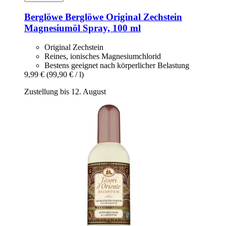
Berglöwe
Berglöwe Original Zechstein
Magnesiumöl Spray, 100 ml
Original Zechstein
Reines, ionisches Magnesiumchlorid
Bestens geeignet nach körperlicher Belastung
9,99 €
(99,90 € / l)
Zustellung bis 12. August