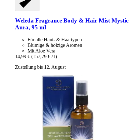
Weleda
Fragrance Body & Hair Mist Mystic
Aura, 95 ml
Für alle Haut- & Haartypen
Blumige & holzige Aromen
Mit Aloe Vera
14,99 €
(157,79 € / l)
Zustellung bis 12. August