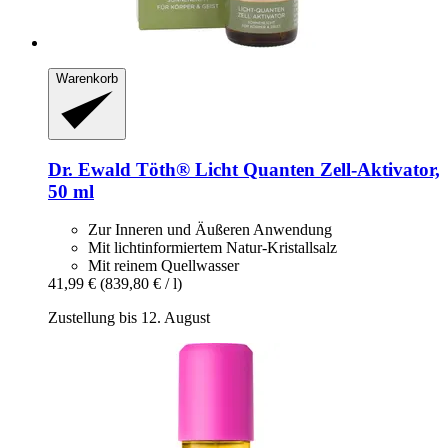
Warenkorb
Dr. Ewald Töth®
Licht Quanten Zell-​Aktivator,
50 ml
Zur Inneren und Äußeren Anwendung
Mit lichtinformiertem Natur-Kristallsalz
Mit reinem Quellwasser
41,99 €
(839,80 € / l)
Zustellung bis 12. August