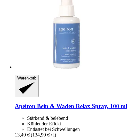
Warenkorb
Apeiron
Bein & Waden Relax Spray, 100 ml
Stärkend & belebend
Kühlender Effekt
Entlastet bei Schwellungen
13,49 €
(134,90 € / l)