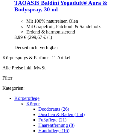
TAOASIS
Baldini Yogaduft® Aura &
Bodyspray, 30 ml
Mit 100% naturreinen Ölen
Mit Grapefruit, Patchouli & Sandelholz
Erdend & harmonisierend
8,99 €
(299,67 € / l)
Derzeit nicht verfügbar
Körpersprays & Parfums: 11 Artikel
Alle Preise inkl. MwSt.
Filter
Kategorien:
Körperpflege
Körper
Deodorants (26)
Duschen & Baden (154)
Fußpflege (21)
Haarentfernung (8)
Handpflege (16)