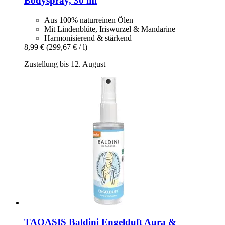
Bodyspray, 30 ml
Aus 100% naturreinen Ölen
Mit Lindenblüte, Iriswurzel & Mandarine
Harmonisierend & stärkend
8,99 €
(299,67 € / l)
Zustellung bis 12. August
TAOASIS
Baldini Engelduft Aura &