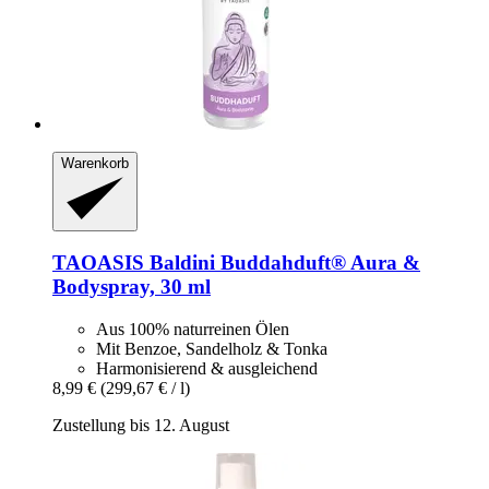
Warenkorb
TAOASIS
Baldini Buddahduft® Aura &
Bodyspray, 30 ml
Aus 100% naturreinen Ölen
Mit Benzoe, Sandelholz & Tonka
Harmonisierend & ausgleichend
8,99 €
(299,67 € / l)
Zustellung bis 12. August