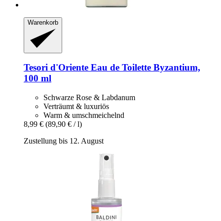
Warenkorb
Tesori d'Oriente
Eau de Toilette Byzantium,
100 ml
Schwarze Rose & Labdanum
Verträumt & luxuriös
Warm & umschmeichelnd
8,99 €
(89,90 € / l)
Zustellung bis 12. August