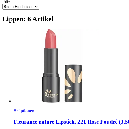
Filter
Lippen: 6 Artikel
8 Optionen
Fleurance nature
Lipstick, 221 Rose Poudré (3,5