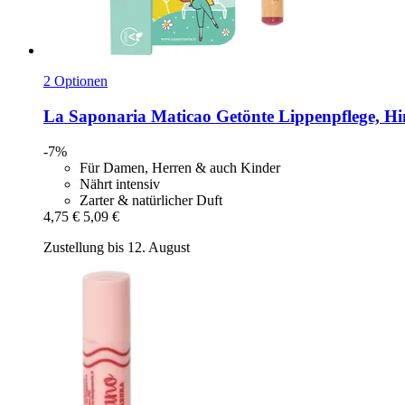
2 Optionen
La Saponaria
Maticao Getönte Lippenpflege, H
-7%
Für Damen, Herren & auch Kinder
Nährt intensiv
Zarter & natürlicher Duft
4,75 €
5,09 €
Zustellung bis 12. August