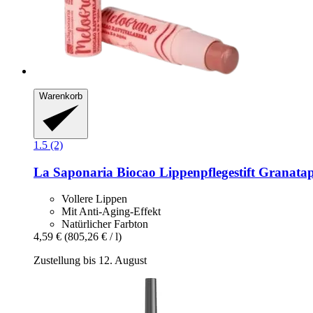
Warenkorb
1.5 (2)
La Saponaria
Biocao Lippenpflegestift Granatap
Vollere Lippen
Mit Anti-Aging-Effekt
Natürlicher Farbton
4,59 €
(805,26 € / l)
Zustellung bis 12. August