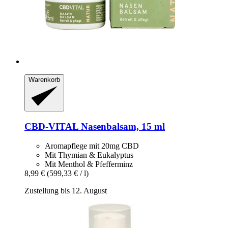
Warenkorb
CBD-VITAL
Nasenbalsam, 15 ml
Aromapflege mit 20mg CBD
Mit Thymian & Eukalyptus
Mit Menthol & Pfefferminz
8,99 €
(599,33 € / l)
Zustellung bis 12. August