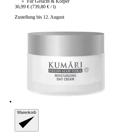
Für Gesicht & Körper
36,99 €
(739,80 € / l)
Zustellung bis 12. August
Warenkorb