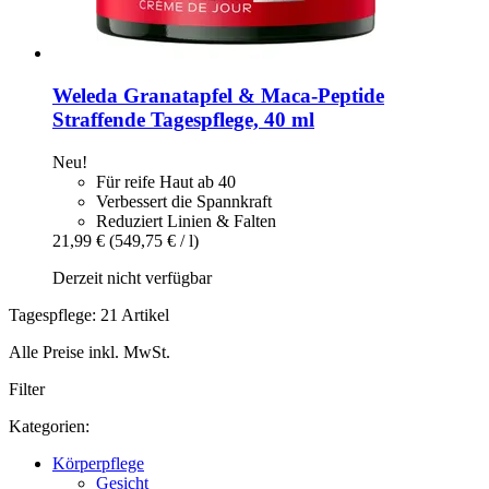
Weleda
Granatapfel & Maca-​Peptide
Straffende Tagespflege, 40 ml
Neu!
Für reife Haut ab 40
Verbessert die Spannkraft
Reduziert Linien & Falten
21,99 €
(549,75 € / l)
Derzeit nicht verfügbar
Tagespflege: 21 Artikel
Alle Preise inkl. MwSt.
Filter
Kategorien:
Körperpflege
Gesicht