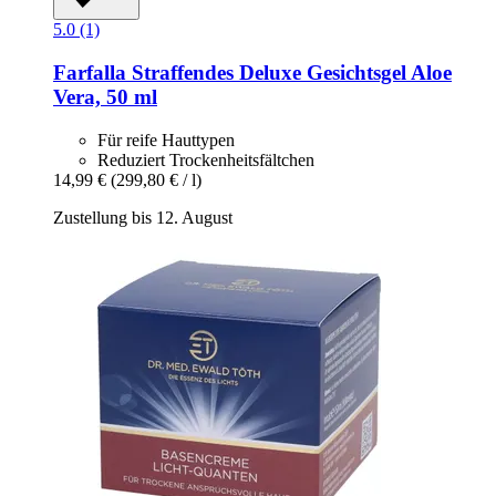
5.0 (1)
Farfalla
Straffendes Deluxe Gesichtsgel Aloe
Vera, 50 ml
Für reife Hauttypen
Reduziert Trockenheitsfältchen
14,99 €
(299,80 € / l)
Zustellung bis 12. August