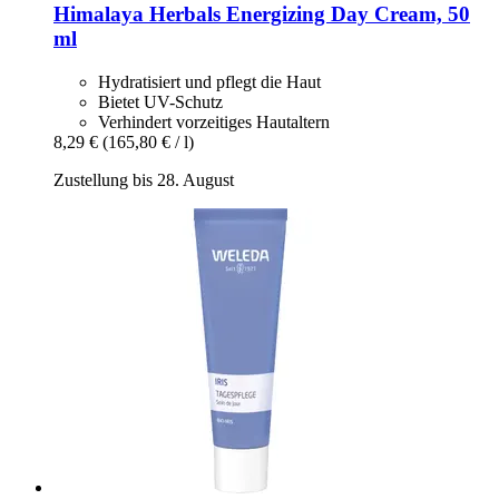
Himalaya Herbals
Energizing Day Cream, 50
ml
Hydratisiert und pflegt die Haut
Bietet UV-Schutz
Verhindert vorzeitiges Hautaltern
8,29 €
(165,80 € / l)
Zustellung bis 28. August