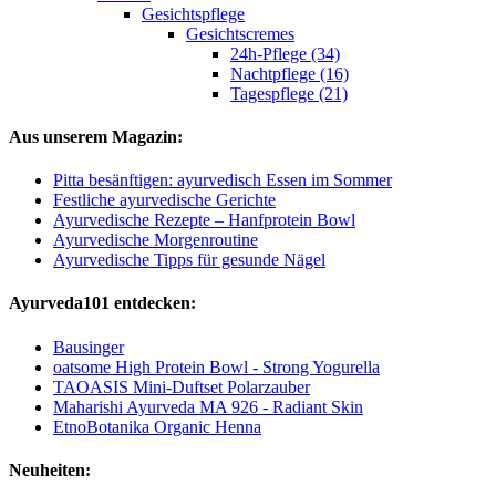
Gesichtspflege
Gesichtscremes
24h-Pflege (34)
Nachtpflege (16)
Tagespflege (21)
Aus unserem Magazin:
Pitta besänftigen: ayurvedisch Essen im Sommer
Festliche ayurvedische Gerichte
Ayurvedische Rezepte – Hanfprotein Bowl
Ayurvedische Morgenroutine
Ayurvedische Tipps für gesunde Nägel
Ayurveda101 entdecken:
Bausinger
oatsome High Protein Bowl - Strong Yogurella
TAOASIS Mini-Duftset Polarzauber
Maharishi Ayurveda MA 926 - Radiant Skin
EtnoBotanika Organic Henna
Neuheiten: