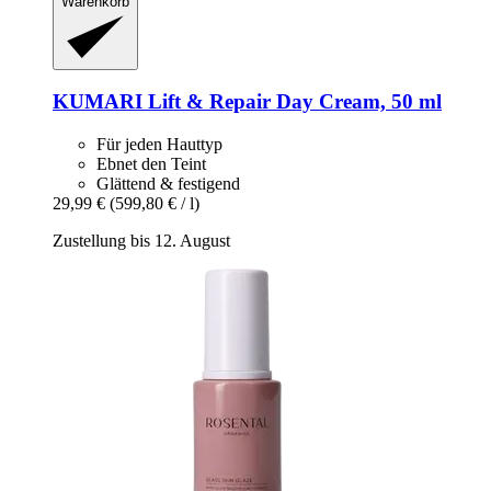
Warenkorb
KUMARI
Lift & Repair Day Cream, 50 ml
Für jeden Hauttyp
Ebnet den Teint
Glättend & festigend
29,99 €
(599,80 € / l)
Zustellung bis 12. August