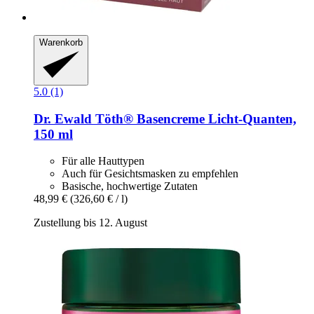
Warenkorb
5.0 (1)
Dr. Ewald Töth®
Basencreme Licht-​Quanten,
150 ml
Für alle Hauttypen
Auch für Gesichtsmasken zu empfehlen
Basische, hochwertige Zutaten
48,99 €
(326,60 € / l)
Zustellung bis 12. August