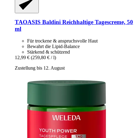
TAOASIS
Baldini Reichhaltige Tagescreme, 50
ml
Für trockene & anspruchsvolle Haut
Bewahrt die Lipid-Balance
Stärkend & schützend
12,99 €
(259,80 € / l)
Zustellung bis 12. August