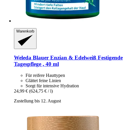
Warenkorb
Weleda
Blauer Enzian & Edelweiß Festigende
Tagespflege , 40 ml
Für reifere Hauttypen
Glättet feine Linien
Sorgt für intensive Hydration
24,99 €
(624,75 € / l)
Zustellung bis 12. August