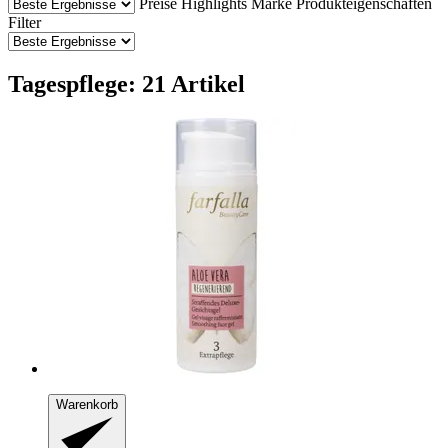
Preise
Highlights
Marke
Produkteigenschaften
Filter
Tagespflege: 21 Artikel
Warenkorb