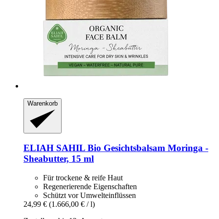
Warenkorb
ELIAH SAHIL
Bio Gesichtsbalsam Moringa -​
Sheabutter, 15 ml
Für trockene & reife Haut
Regenerierende Eigenschaften
Schützt vor Umwelteinflüssen
24,99 €
(1.666,00 € / l)