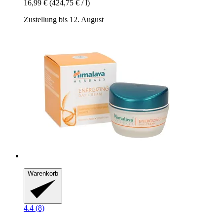
16,99 €
(424,75 € / l)
Zustellung bis 12. August
Warenkorb
4.4 (8)