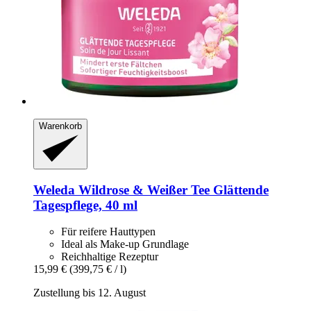
Warenkorb
Weleda
Wildrose & Weißer Tee Glättende
Tagespflege, 40 ml
Für reifere Hauttypen
Ideal als Make-up Grundlage
Reichhaltige Rezeptur
15,99 €
(399,75 € / l)
Zustellung bis 12. August