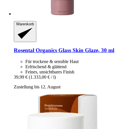
Warenkorb
Rosental Organics
Glass Skin Glaze, 30 ml
Für trockene & sensible Haut
Erfrischend & glättend
Feines, unsichtbares Finish
39,99 €
(1.333,00 € / l)
Zustellung bis 12. August