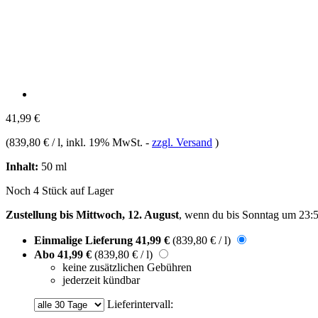
41,99 €
(
839,80 € / l
, inkl. 19% MwSt.
-
zzgl. Versand
)
Inhalt:
50 ml
Noch 4 Stück auf Lager
Zustellung bis Mittwoch, 12. August
, wenn du bis
Sonntag um 23:
Einmalige Lieferung
41,99 €
(839,80 € / l)
Abo
41,99 €
(839,80 € / l)
keine zusätzlichen Gebühren
jederzeit kündbar
Lieferintervall: