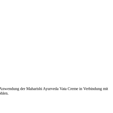
e Anwendung der Maharishi Ayurveda Vata Creme in Verbindung mit
ohlen.