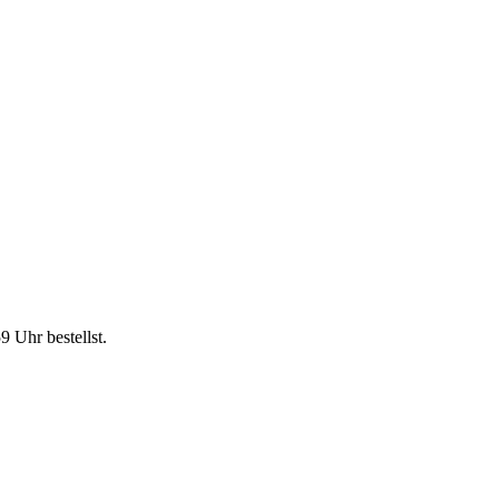
59 Uhr
bestellst.