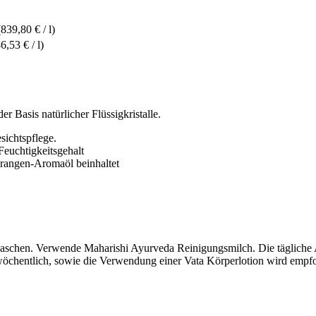
(839,80 € / l)
6,53 € / l)
 Basis natürlicher Flüssigkristalle.
sichtspflege.
Feuchtigkeitsgehalt
rangen-Aromaöl beinhaltet
waschen. Verwende Maharishi Ayurveda Reinigungsmilch. Die täglich
 wöchentlich, sowie die Verwendung einer Vata Körperlotion wird empf