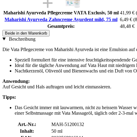
Maharishi Ayurveda Pflegecreme VATA Exclusiv, 50 ml
41,99 €
Maharishi Ayurveda Zahncreme Ayurdent mild, 75 ml
6,49 €
(8
Gesamtpreis:
48,48 €
Beide in den Warenkorb
Beschreibung
Die Vata Pflegecreme von Maharishi Ayurveda ist eine Emulsion auf der
Speziell formuliert für eine intensive feuchtigkeitsspendende Ge
Ideal für die tägliche Anwendung auf Vata Haut mit niedrigem 
Nachtkerzenöl, Olivenöl und Bienenwachs und ein Duft von O
Anwendung:
Auf Gesicht und Hals auftragen und leicht einmassieren.
Tipps:
Das Gesicht immer mit lauwarmem, nicht zu heissem Wasser 
einer Selbstmassage mit Vata Massageöl, täglich oder 2-3-mal
Art.-Nr.:
MAH-51200132
Inhalt:
50 ml