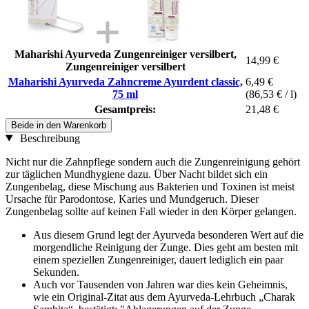
Maharishi Ayurveda Zungenreiniger versilbert,
14,99 €
Zungenreiniger versilbert
Maharishi Ayurveda Zahncreme Ayurdent classic,
6,49 €
75 ml
(86,53 € / l)
Gesamtpreis:
21,48 €
Beide in den Warenkorb
Beschreibung
Nicht nur die Zahnpflege sondern auch die Zungenreinigung gehört
zur täglichen Mundhygiene dazu. Über Nacht bildet sich ein
Zungenbelag, diese Mischung aus Bakterien und Toxinen ist meist
Ursache für Parodontose, Karies und Mundgeruch. Dieser
Zungenbelag sollte auf keinen Fall wieder in den Körper gelangen.
Aus diesem Grund legt der Ayurveda besonderen Wert auf die
morgendliche Reinigung der Zunge. Dies geht am besten mit
einem speziellen Zungenreiniger, dauert lediglich ein paar
Sekunden.
Auch vor Tausenden von Jahren war dies kein Geheimnis,
wie ein Original-Zitat aus dem Ayurveda-Lehrbuch „Charak