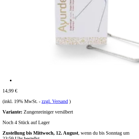
14,99 €
(inkl. 19% MwSt.
-
zzgl. Versand
)
Variante:
Zungenreiniger versilbert
Noch 4 Stück auf Lager
Zustellung bis Mittwoch, 12. August
, wenn du bis
Sonntag um
23:59 Uhr
bestellst.