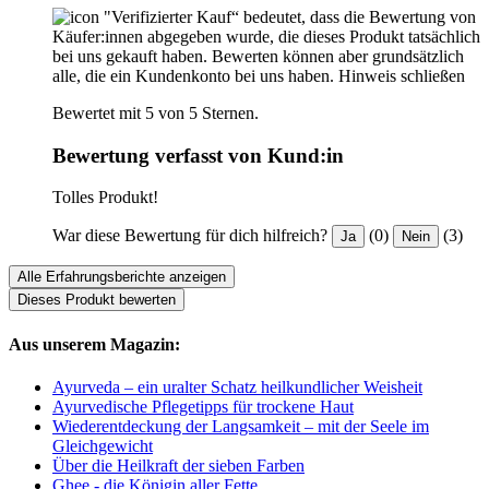
"Verifizierter Kauf“ bedeutet, dass die Bewertung von
Käufer:innen abgegeben wurde, die dieses Produkt tatsächlich
bei uns gekauft haben. Bewerten können aber grundsätzlich
alle, die ein Kundenkonto bei uns haben.
Hinweis schließen
Bewertet mit 5 von 5 Sternen.
Bewertung verfasst von Kund:in
Tolles Produkt!
War diese Bewertung für dich hilfreich?
(0)
(3)
Ja
Nein
Alle Erfahrungsberichte anzeigen
Dieses Produkt bewerten
Aus unserem Magazin:
Ayurveda – ein uralter Schatz heilkundlicher Weisheit
Ayurvedische Pflegetipps für trockene Haut
Wiederentdeckung der Langsamkeit – mit der Seele im
Gleichgewicht
Über die Heilkraft der sieben Farben
Ghee - die Königin aller Fette