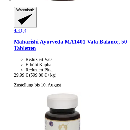
Warenkorb
4.8 (5)
Maharishi Ayurveda
MA1401 Vata Balance, 50
Tabletten
Reduziert Vata
Erhöht Kapha
Reduziert Pitta
29,99 €
(599,80 € / kg)
Zustellung bis 10. August