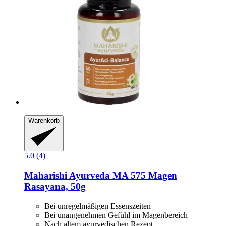
Warenkorb
5.0 (4)
Maharishi Ayurveda
MA 575 Magen
Rasayana, 50g
Bei unregelmäßigen Essenszeiten
Bei unangenehmen Gefühl im Magenbereich
Nach altem ayurvedischen Rezept