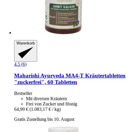
Warenkorb
4.5 (6)
Maharishi Ayurveda
MA4-​T Kräutertabletten
"zuckerfrei", 60 Tabletten
Bestseller
Mit diversen Kräutern
Frei von Zucker und Honig
64,99 €
(1.083,17 € / kg)
Gratis Zustellung bis 10. August