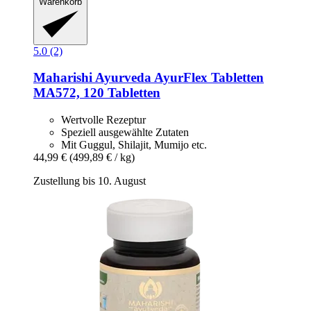
Warenkorb
5.0 (2)
Maharishi Ayurveda
AyurFlex Tabletten
MA572, 120 Tabletten
Wertvolle Rezeptur
Speziell ausgewählte Zutaten
Mit Guggul, Shilajit, Mumijo etc.
44,99 €
(499,89 € / kg)
Zustellung bis 10. August