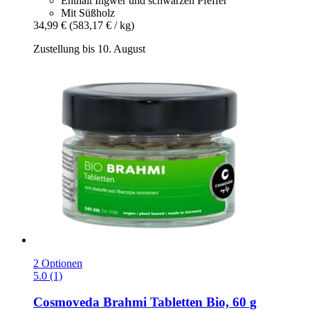
Enthält Ingwer und schwarzen Pfeffer
Mit Süßholz
34,99 €
(583,17 € / kg)
Zustellung bis 10. August
2 Optionen
5.0 (1)
Cosmoveda
Brahmi Tabletten Bio, 60 g