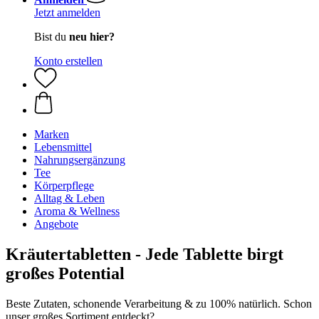
Jetzt anmelden
Bist du
neu hier?
Konto erstellen
Marken
Lebensmittel
Nahrungsergänzung
Tee
Körperpflege
Alltag & Leben
Aroma & Wellness
Angebote
Kräutertabletten - Jede Tablette birgt
großes Potential
Beste Zutaten, schonende Verarbeitung & zu 100% natürlich. Schon
unser großes Sortiment entdeckt?