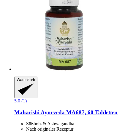
Warenkorb
5.0 (1)
Maharishi Ayurveda
MA687, 60 Tabletten
Süßholz & Ashwagandha
Nach originaler Rezeptur