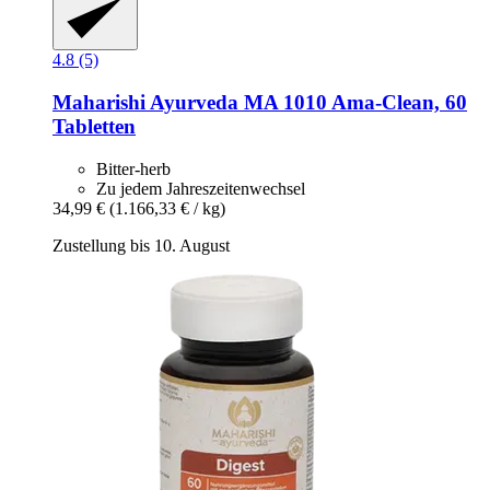
4.8 (5)
Maharishi Ayurveda
MA 1010 Ama-​Clean, 60
Tabletten
Bitter-herb
Zu jedem Jahreszeitenwechsel
34,99 €
(1.166,33 € / kg)
Zustellung bis 10. August