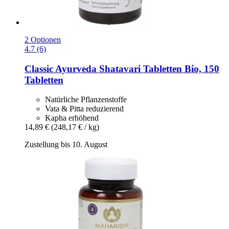
2 Optionen
4.7 (6)
Classic Ayurveda
Shatavari Tabletten Bio, 150
Tabletten
Natürliche Pflanzenstoffe
Vata & Pitta reduzierend
Kapha erhöhend
14,89 €
(248,17 € / kg)
Zustellung bis 10. August