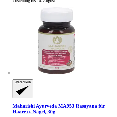
Zustellung bis 10. August
Warenkorb
Maharishi Ayurveda
MA953 Rasayana für
Haare u. Nägel, 30g