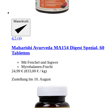
Warenkorb
4.5 (4)
Maharishi Ayurveda
MA154 Digest Spezial, 60
Tabletten
Mit Fenchel und Ingwer
Myrobalanen-Frucht
24,99 €
(833,00 € / kg)
Zustellung bis 10. August