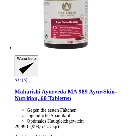
Warenkorb
5.0 (5)
Maharishi Ayurveda
MA 989 Ayur-​Skin-​
Nutrition, 60 Tabletten
Gegen die ersten Fältchen
Jugendliche Spannkraft
Optimales Hautgleichgewicht
29,99 €
(999,67 € / kg)