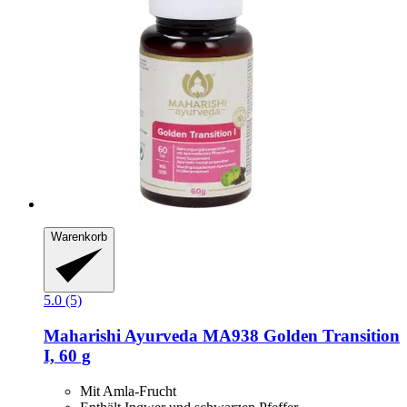
Warenkorb
5.0 (5)
Maharishi Ayurveda
MA938 Golden Transition
I, 60 g
Mit Amla-Frucht