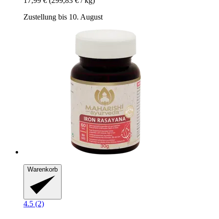
17,99 €
(299,83 € / kg)
Zustellung bis 10. August
Warenkorb
4.5 (2)