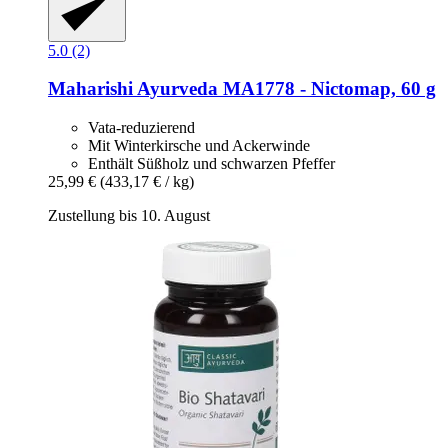
5.0 (2)
Maharishi Ayurveda
MA1778 -​ Nictomap, 60 g
Vata-reduzierend
Mit Winterkirsche und Ackerwinde
Enthält Süßholz und schwarzen Pfeffer
25,99 €
(433,17 € / kg)
Zustellung bis 10. August