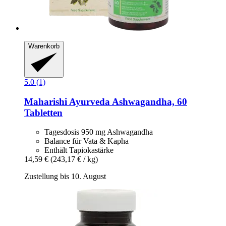
Warenkorb
5.0 (1)
Maharishi Ayurveda
Ashwagandha, 60
Tabletten
Tagesdosis 950 mg Ashwagandha
Balance für Vata & Kapha
Enthält Tapiokastärke
14,59 €
(243,17 € / kg)
Zustellung bis 10. August