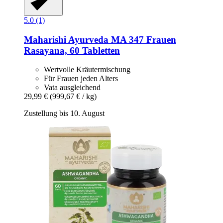
5.0 (1)
Maharishi Ayurveda
MA 347 Frauen
Rasayana, 60 Tabletten
Wertvolle Kräutermischung
Für Frauen jeden Alters
Vata ausgleichend
29,99 €
(999,67 € / kg)
Zustellung bis 10. August