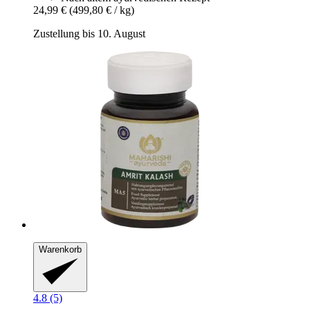
24,99 €
(499,80 € / kg)
Zustellung bis 10. August
Warenkorb
4.8 (5)