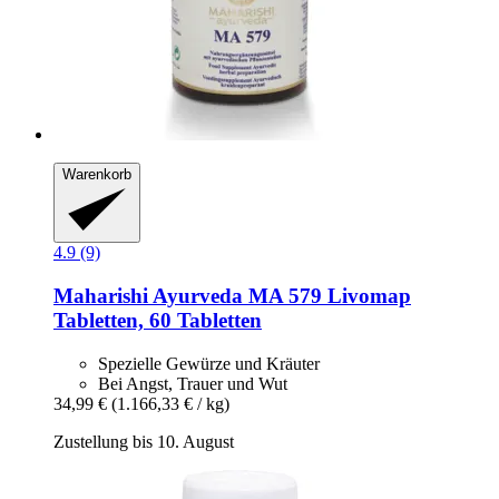
Warenkorb
4.9 (9)
Maharishi Ayurveda
MA 579 Livomap
Tabletten, 60 Tabletten
Spezielle Gewürze und Kräuter
Bei Angst, Trauer und Wut
34,99 €
(1.166,33 € / kg)
Zustellung bis 10. August