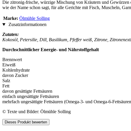
Die zitronig-frische, würzige Mischung von Kräutern und Gewürzen
wie der Name schon sagt, für alle Gerichte mit Fisch, Muscheln, Gar
Marke:
Ölmühle Solling
Zusatzinformationen
Zutaten:
Kokosöl, Petersilie, Dill, Basilikum, Pfeffer weiß, Zitrone, Zitronen
Durchschnittlicher Energie- und Nährstoffgehalt
Brennwert
Eiweiß
Kohlenhydrate
davon Zucker
Salz
Fett
davon gesättigte Fettsäuren
einfach ungesättigte Fettsäuren
mehrfach ungesättigte Fettsäuren (Omega-3- und Omega-6-Fettsäuren
© Texte und Bilder: Ölmühle Solling
Dieses Produkt bewerten