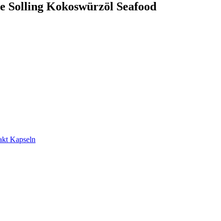
e Solling Kokoswürzöl Seafood
akt Kapseln