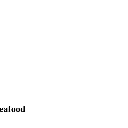
eafood