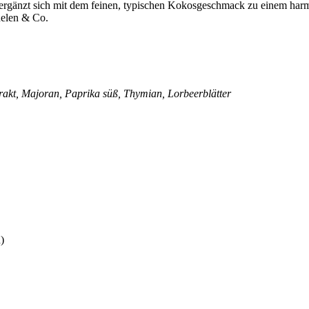
 ergänzt sich mit dem feinen, typischen Kokosgeschmack zu einem ha
nelen & Co.
extrakt, Majoran, Paprika süß, Thymian, Lorbeerblätter
)