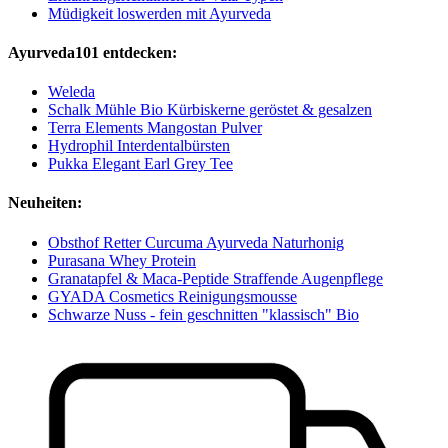
Müdigkeit loswerden mit Ayurveda
Ayurveda101 entdecken:
Weleda
Schalk Mühle Bio Kürbiskerne geröstet & gesalzen
Terra Elements Mangostan Pulver
Hydrophil Interdentalbürsten
Pukka Elegant Earl Grey Tee
Neuheiten:
Obsthof Retter Curcuma Ayurveda Naturhonig
Purasana Whey Protein
Granatapfel & Maca-Peptide Straffende Augenpflege
GYADA Cosmetics Reinigungsmousse
Schwarze Nuss - fein geschnitten "klassisch" Bio