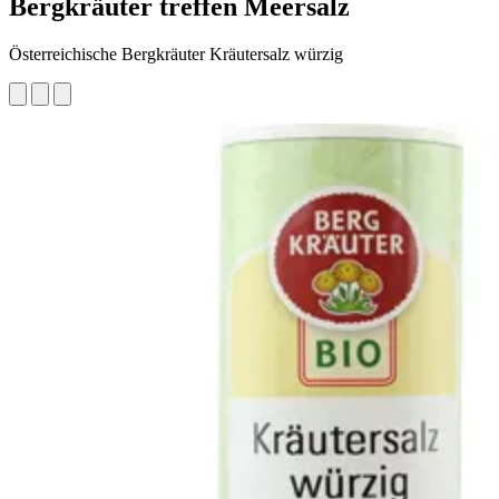
Bergkräuter treffen Meersalz
Österreichische Bergkräuter Kräutersalz würzig