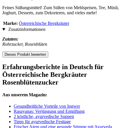
Feines Süßungsmittel! Zum Süßen von Mehlspeisen, Tee, Müsli,
Joghurt, Desserts, zum Dekorieren, und vieles mehr!
Marke:
Österreichische Bergkräuter
Zusatzinformationen
Zutaten:
Rohrzucker, Rosenblüten
Dieses Produkt bewerten
Erfahrungsberichte in Deutsch für
Österreichische Bergkräuter
Rosenblütenzucker
Aus unserem Magazin:
Gesundheitliche Vorteile von Ingwer
Rasayanas: Verjüngung und Entgiftung
2 köstliche, ayurvedische Suppen
Tipps für ayurvedische Festtage
Frischer Atem und eine gesunde Stimme mit Ayurveda