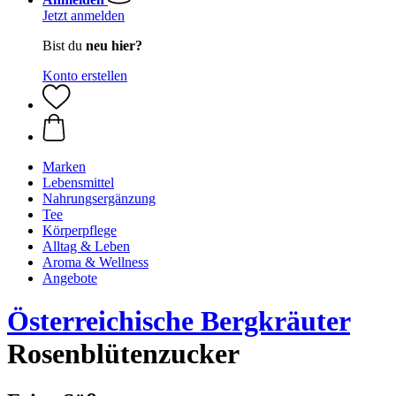
Jetzt anmelden
Bist du
neu hier?
Konto erstellen
Marken
Lebensmittel
Nahrungsergänzung
Tee
Körperpflege
Alltag & Leben
Aroma & Wellness
Angebote
Österreichische Bergkräuter
Rosenblütenzucker