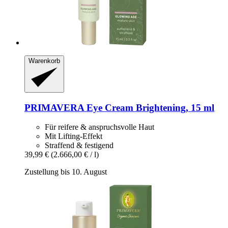
Warenkorb
PRIMAVERA
Eye Cream Brightening, 15 ml
Für reifere & anspruchsvolle Haut
Mit Lifting-Effekt
Straffend & festigend
39,99 €
(2.666,00 € / l)
Zustellung bis 10. August