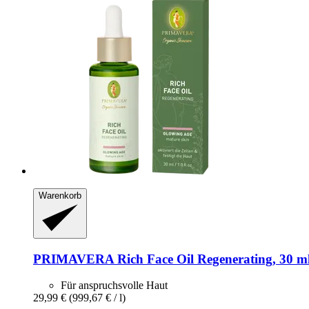
Warenkorb
PRIMAVERA
Rich Face Oil Regenerating, 30 m
Für anspruchsvolle Haut
29,99 €
(999,67 € / l)