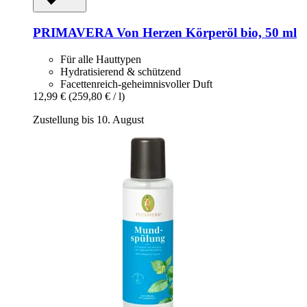
PRIMAVERA
Von Herzen Körperöl bio, 50 ml
Für alle Hauttypen
Hydratisierend & schützend
Facettenreich-geheimnisvoller Duft
12,99 €
(259,80 € / l)
Zustellung bis 10. August