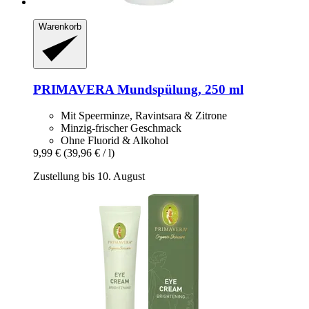
Warenkorb
PRIMAVERA
Mundspülung, 250 ml
Mit Speerminze, Ravintsara & Zitrone
Minzig-frischer Geschmack
Ohne Fluorid & Alkohol
9,99 €
(39,96 € / l)
Zustellung bis 10. August