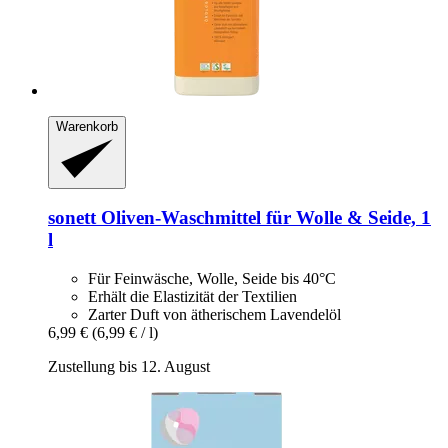
Warenkorb
sonett
Oliven-​Waschmittel für Wolle & Seide, 1
l
Für Feinwäsche, Wolle, Seide bis 40°C
Erhält die Elastizität der Textilien
Zarter Duft von ätherischem Lavendelöl
6,99 €
(6,99 € / l)
Zustellung bis 12. August