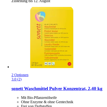
Zustellung bis 12. August
2 Optionen
3.0 (2)
sonett
Waschmittel Pulver Konzentrat, 2,40 kg
Mit Bio-Pflanzenölseife
Ohne Enzyme & ohne Gentechnik
Frei von Duftstoffen