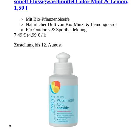
sonett
Flüssigwaschmittel Color Mint & Lemon,
1,50 l
Mit Bio-Pflanzenölseife
Natürlicher Duft von Bio-Minz- & Lemongrassöl
Für Outdoor- & Sportbekleidung
7,49 €
(4,99 € / l)
Zustellung bis 12. August