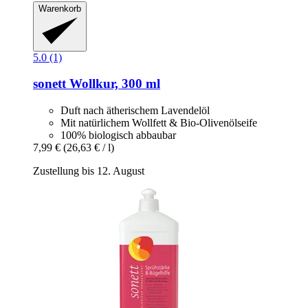
Warenkorb
5.0 (1)
sonett
Wollkur, 300 ml
Duft nach ätherischem Lavendelöl
Mit natürlichem Wollfett & Bio-Olivenölseife
100% biologisch abbaubar
7,99 €
(26,63 € / l)
Zustellung bis 12. August