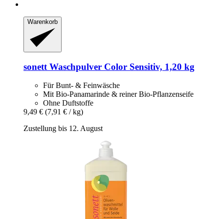
Warenkorb
sonett
Waschpulver Color Sensitiv, 1,20 kg
Für Bunt- & Feinwäsche
Mit Bio-Panamarinde & reiner Bio-Pflanzenseife
Ohne Duftstoffe
9,49 €
(7,91 € / kg)
Zustellung bis 12. August