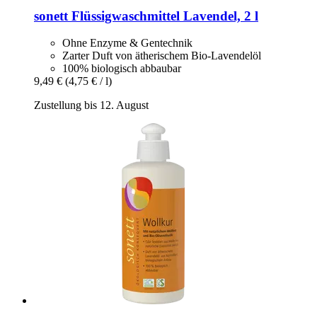
sonett
Flüssigwaschmittel Lavendel, 2 l
Ohne Enzyme & Gentechnik
Zarter Duft von ätherischem Bio-Lavendelöl
100% biologisch abbaubar
9,49 €
(4,75 € / l)
Zustellung bis 12. August