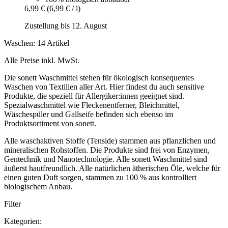
6,99 €
(6,99 € / l)
Zustellung bis 12. August
Waschen: 14 Artikel
Alle Preise inkl. MwSt.
Die sonett Waschmittel stehen für ökologisch konsequentes
Waschen von Textilien aller Art. Hier findest du auch sensitive
Produkte, die speziell für Allergiker:innen geeignet sind.
Spezialwaschmittel wie Fleckenentferner, Bleichmittel,
Wäschespüler und Gallseife befinden sich ebenso im
Produktsortiment von sonett.
Alle waschaktiven Stoffe (Tenside) stammen aus pflanzlichen und
mineralischen Rohstoffen. Die Produkte sind frei von Enzymen,
Gentechnik und Nanotechnologie. Alle sonett Waschmittel sind
äußerst hautfreundlich. Alle natürlichen ätherischen Öle, welche für
einen guten Duft sorgen, stammen zu 100 % aus kontrolliert
biologischem Anbau.
Filter
Kategorien: