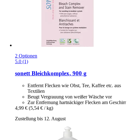
2 Optionen
5.0 (1)
sonett
Bleichkomplex, 900 g
Entfernt Flecken wie Obst, Tee, Kaffee etc. aus
Textilien
Beugt Vergrauung von weißer Wäsche vor
Zur Entfernung hartnäckiger Flecken am Geschirr
4,99 €
(5,54 € / kg)
Zustellung bis 12. August