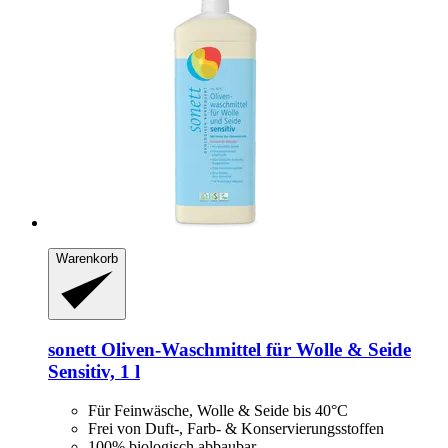
Warenkorb
sonett
Oliven-​Waschmittel für Wolle & Seide
Sensitiv, 1 l
Für Feinwäsche, Wolle & Seide bis 40°C
Frei von Duft-, Farb- & Konservierungsstoffen
100% biologisch abbaubar