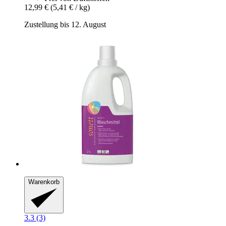
12,99 €
(5,41 € / kg)
Zustellung bis 12. August
Warenkorb
3.3 (3)