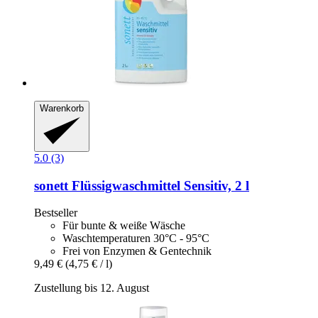
Warenkorb
5.0 (3)
sonett
Flüssigwaschmittel Sensitiv, 2 l
Bestseller
Für bunte & weiße Wäsche
Waschtemperaturen 30°C - 95°C
Frei von Enzymen & Gentechnik
9,49 €
(4,75 € / l)
Zustellung bis 12. August