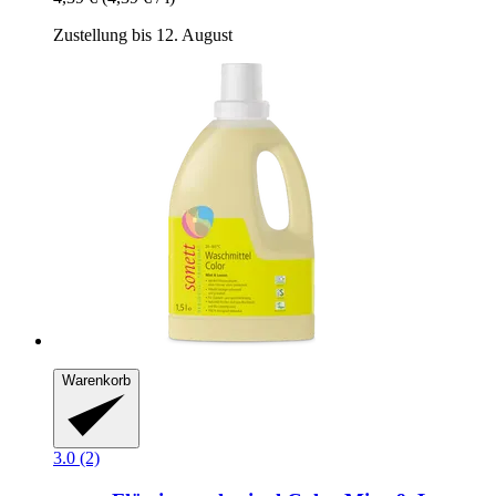
Zustellung bis 12. August
Warenkorb
3.0 (2)