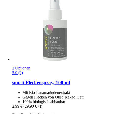
2 Optionen
5.0 (2)
sonett
Fleckenspray, 100 ml
Mit Bio-Panamarindenextrakt
Gegen Flecken von Obst, Kakao, Fett
100% biologisch abbaubar
2,99 €
(29,90 € / l)