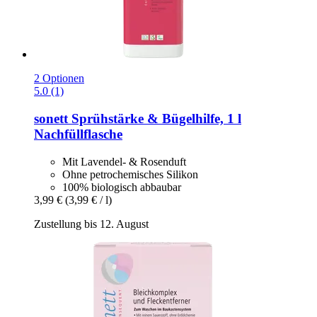
2 Optionen
5.0 (1)
sonett
Sprühstärke & Bügelhilfe, 1 l
Nachfüllflasche
Mit Lavendel- & Rosenduft
Ohne petrochemisches Silikon
100% biologisch abbaubar
3,99 €
(3,99 € / l)
Zustellung bis 12. August