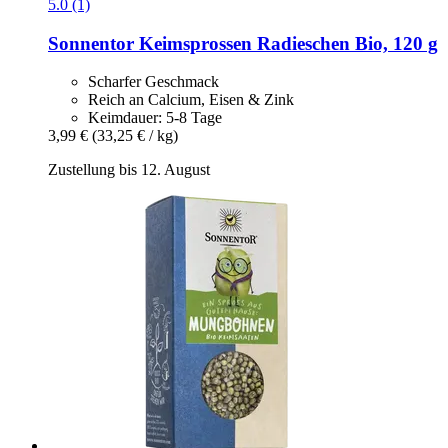
5.0 (1)
Sonnentor
Keimsprossen Radieschen Bio, 120 g
Scharfer Geschmack
Reich an Calcium, Eisen & Zink
Keimdauer: 5-8 Tage
3,99 €
(33,25 € / kg)
Zustellung bis 12. August