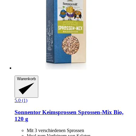
Warenkorb
5.0 (1)
Sonnentor
Keimsprossen Sprossen-​Mix Bio,
120 g
Mit 3 verschiedenen Sprossen
Ideal zum Verfeinern von Salaten