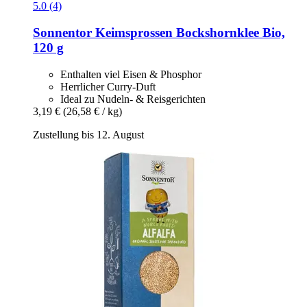
5.0 (4)
Sonnentor
Keimsprossen Bockshornklee Bio,
120 g
Enthalten viel Eisen & Phosphor
Herrlicher Curry-Duft
Ideal zu Nudeln- & Reisgerichten
3,19 €
(26,58 € / kg)
Zustellung bis 12. August