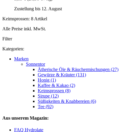
Zustellung bis 12. August
Keimsprossen: 8 Artikel
Alle Preise inkl. MwSt.
Filter
Kategorien:
Marken
Sonnentor
Ätherische Öle & Räuchermischungen (27)
Gewürze & Kräuter (131)
Honig (1)
Kaffee & Kakao (2)
Keimsprossen (8)
Sirupe (12)
Süßigkeiten & Knabbereien (6)
Tee (92)
Aus unserem Magazin:
FAQ Hydrolate