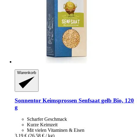
Warenkorb
Sonnentor
Keimsprossen Senfsaat gelb Bio, 120
g
Scharfer Geschmack
Kurze Keimzeit
Mit vielen Vitaminen & Eisen
3,19 €
(26,58 € / kg)