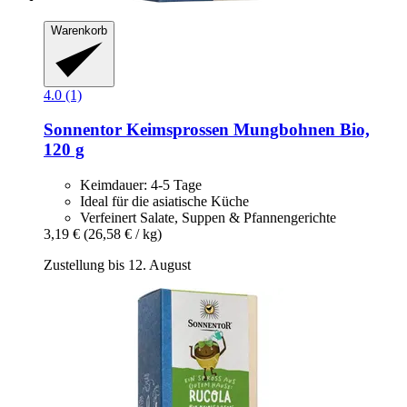
Warenkorb
4.0 (1)
Sonnentor
Keimsprossen Mungbohnen Bio,
120 g
Keimdauer: 4-5 Tage
Ideal für die asiatische Küche
Verfeinert Salate, Suppen & Pfannengerichte
3,19 €
(26,58 € / kg)
Zustellung bis 12. August