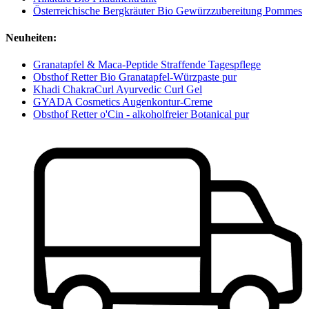
Österreichische Bergkräuter Bio Gewürzzubereitung Pommes
Neuheiten:
Granatapfel & Maca-Peptide Straffende Tagespflege
Obsthof Retter Bio Granatapfel-Würzpaste pur
Khadi ChakraCurl Ayurvedic Curl Gel
GYADA Cosmetics Augenkontur-Creme
Obsthof Retter o'Cin - alkoholfreier Botanical pur