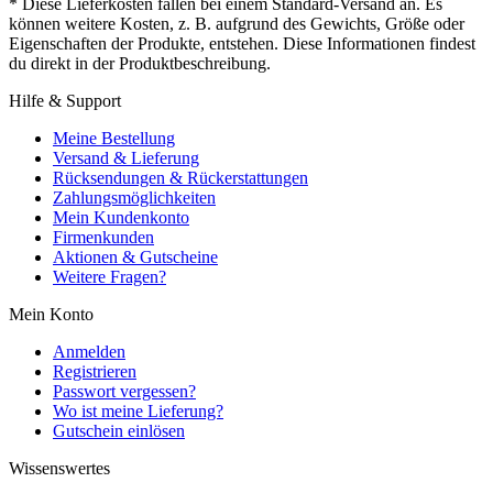
* Diese Lieferkosten fallen bei einem Standard-Versand an. Es
können weitere Kosten, z. B. aufgrund des Gewichts, Größe oder
Eigenschaften der Produkte, entstehen. Diese Informationen findest
du direkt in der Produktbeschreibung.
Hilfe & Support
Meine Bestellung
Versand & Lieferung
Rücksendungen & Rückerstattungen
Zahlungsmöglichkeiten
Mein Kundenkonto
Firmenkunden
Aktionen & Gutscheine
Weitere Fragen?
Mein Konto
Anmelden
Registrieren
Passwort vergessen?
Wo ist meine Lieferung?
Gutschein einlösen
Wissenswertes