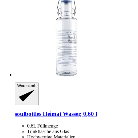
Warenkorb
soulbottles
Heimat Wasser, 0,60 l
0,6L Füllmenge
Trinkflasche aus Glas
Hochwertige Materialien