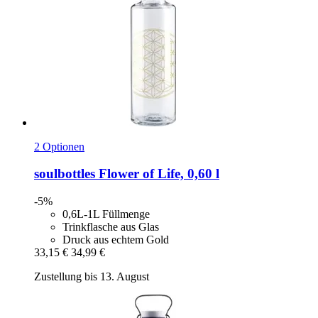
2 Optionen
soulbottles
Flower of Life, 0,60 l
-5%
0,6L-1L Füllmenge
Trinkflasche aus Glas
Druck aus echtem Gold
33,15 €
34,99 €
Zustellung bis 13. August