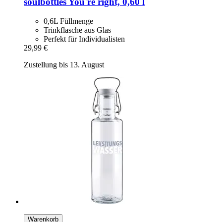
soulbottles
You're right, 0,60 l
0,6L Füllmenge
Trinkflasche aus Glas
Perfekt für Individualisten
29,99 €
Zustellung bis 13. August
Warenkorb