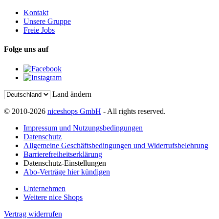
Kontakt
Unsere Gruppe
Freie Jobs
Folge uns auf
Land ändern
© 2010-2026
niceshops GmbH
- All rights reserved.
Impressum und Nutzungsbedingungen
Datenschutz
Allgemeine Geschäftsbedingungen und Widerrufsbelehrung
Barrierefreiheitserklärung
Datenschutz-Einstellungen
Abo-Verträge hier kündigen
Unternehmen
Weitere nice Shops
Vertrag widerrufen