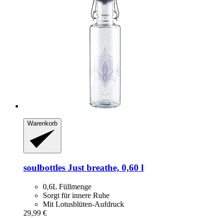
Warenkorb
soulbottles
Just breathe, 0,60 l
0,6L Füllmenge
Sorgt für innere Ruhe
Mit Lotusblüten-Aufdruck
29,99 €