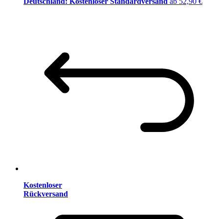
Deutschland: Kostenloser Standardversand
ab 52,90 €
Kostenloser
Rückversand