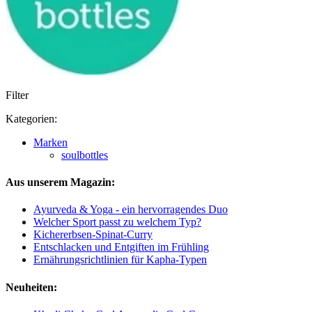
Filter
Kategorien:
Marken
soulbottles
Aus unserem Magazin:
Ayurveda & Yoga - ein hervorragendes Duo
Welcher Sport passt zu welchem Typ?
Kichererbsen-Spinat-Curry
Entschlacken und Entgiften im Frühling
Ernährungsrichtlinien für Kapha-Typen
Neuheiten: