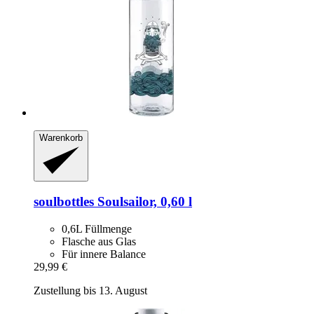
Warenkorb
soulbottles
Soulsailor, 0,60 l
0,6L Füllmenge
Flasche aus Glas
Für innere Balance
29,99 €
Zustellung bis 13. August