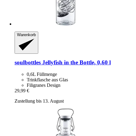
Warenkorb
soulbottles
Jellyfish in the Bottle, 0,60 l
0,6L Füllmenge
Trinkflasche aus Glas
Filigranes Design
29,99 €
Zustellung bis 13. August