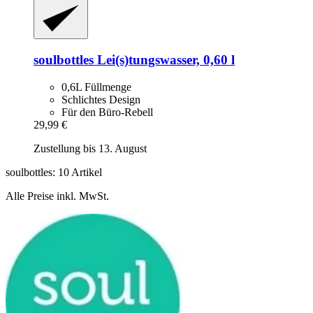
soulbottles
Lei(s)tungswasser, 0,60 l
0,6L Füllmenge
Schlichtes Design
Für den Büro-Rebell
29,99 €
Zustellung bis 13. August
soulbottles: 10 Artikel
Alle Preise inkl. MwSt.