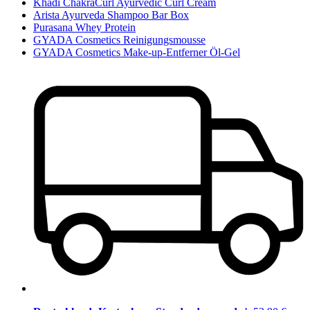
Khadi ChakraCurl Ayurvedic Curl Cream
Arista Ayurveda Shampoo Bar Box
Purasana Whey Protein
GYADA Cosmetics Reinigungsmousse
GYADA Cosmetics Make-up-Entferner Öl-Gel