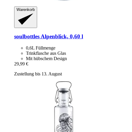
Warenkorb
soulbottles
Alpenblick, 0,60 l
0,6L Füllmenge
Trinkflasche aus Glas
Mit hübschem Design
29,99 €
Zustellung bis 13. August