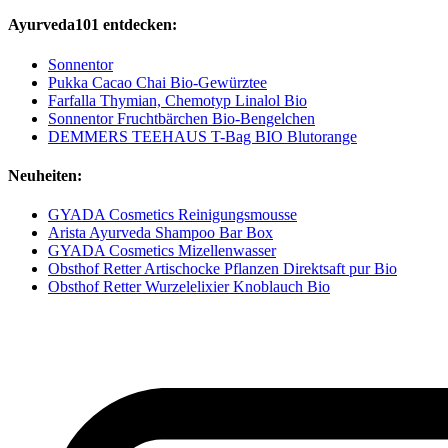
Ayurveda101 entdecken:
Sonnentor
Pukka Cacao Chai Bio-Gewürztee
Farfalla Thymian, Chemotyp Linalol Bio
Sonnentor Fruchtbärchen Bio-Bengelchen
DEMMERS TEEHAUS T-Bag BIO Blutorange
Neuheiten:
GYADA Cosmetics Reinigungsmousse
Arista Ayurveda Shampoo Bar Box
GYADA Cosmetics Mizellenwasser
Obsthof Retter Artischocke Pflanzen Direktsaft pur Bio
Obsthof Retter Wurzelelixier Knoblauch Bio