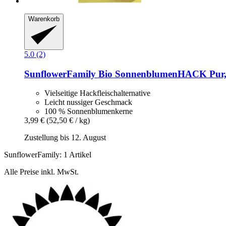
Warenkorb
5.0 (2)
SunflowerFamily
Bio SonnenblumenHACK Pur,
Vielseitige Hackfleischalternative
Leicht nussiger Geschmack
100 % Sonnenblumenkerne
3,99 €
(52,50 € / kg)
Zustellung bis 12. August
SunflowerFamily: 1 Artikel
Alle Preise inkl. MwSt.