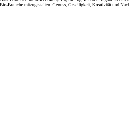
io-Branche mitzugestalten. Genuss, Geselligkeit, Kreativität und Nachh