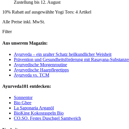
Zustellung bis 12. August
10% Rabatt auf ausgewählte Yogi Tees: 4 Artikel
Alle Preise inkl. MwSt.
Filter
Aus unserem Magazin:
Ayurveda – ein uralter Schatz heilkundlicher Weisheit
Prävention und Gesundheitsförderung mit Rasayana-Substanze
Ayurvedische Morgenroutine
Ayurvedische Haarpflegetipps
Ayurveda vs. TCM
Ayurveda101 entdecken:
Sonnentor
Bio Ghee
La Saponaria Arganöl
BioKing Kokosraspeln Bio
CO.SO. Festes Duschgel Samtweich