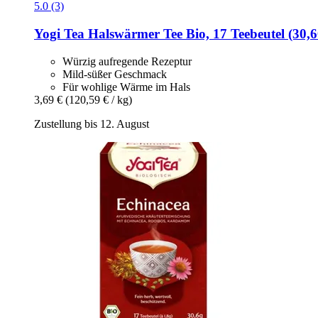
5.0 (3)
Yogi Tea
Halswärmer Tee Bio, 17 Teebeutel (30,6
Würzig aufregende Rezeptur
Mild-süßer Geschmack
Für wohlige Wärme im Hals
3,69 €
(120,59 € / kg)
Zustellung bis 12. August