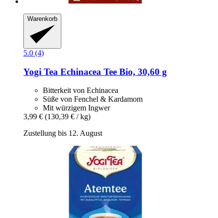
Warenkorb
5.0 (4)
Yogi Tea
Echinacea Tee Bio, 30,60 g
Bitterkeit von Echinacea
Süße von Fenchel & Kardamom
Mit würzigem Ingwer
3,99 €
(130,39 € / kg)
Zustellung bis 12. August