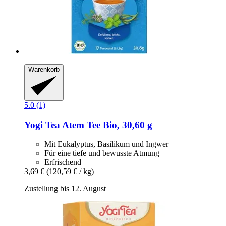
Warenkorb
5.0 (1)
Yogi Tea
Atem Tee Bio, 30,60 g
Mit Eukalyptus, Basilikum und Ingwer
Für eine tiefe und bewusste Atmung
Erfrischend
3,69 €
(120,59 € / kg)
Zustellung bis 12. August