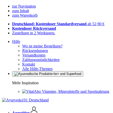
zur Navigation
zum Inhalt
zum Warenkorb
Deutschland: Kostenloser Standardversand
ab 52,90 €
Kostenloser Rückversand
Zustellung in 2 Werktagen.
Hilfe
Wo ist meine Bestellung?
Rücksendungen
Versandkosten
Zahlungsmöglichkeiten
Kontakt
Alle Hilfe-Themen
Mehr Inspiration
Vitamine, Mineralstoffe und Sportnahrung
Anmelden