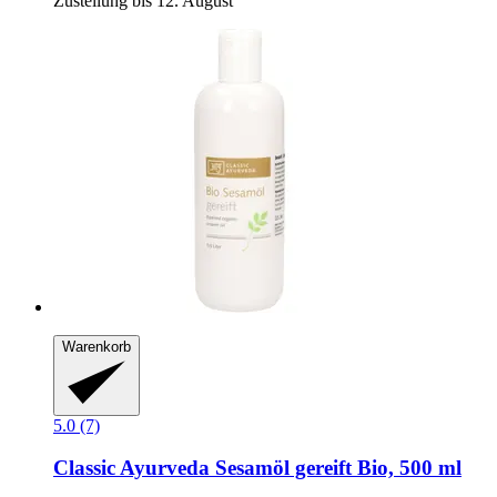
Zustellung bis 12. August
Warenkorb
5.0 (7)
Classic Ayurveda
Sesamöl gereift Bio, 500 ml