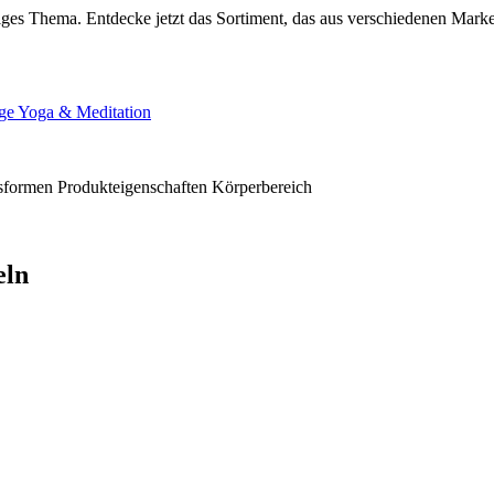
ges Thema. Entdecke jetzt das Sortiment, das aus verschiedenen Mark
ge
Yoga & Meditation
sformen
Produkteigenschaften
Körperbereich
eln