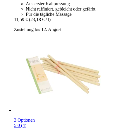
Aus erster Kaltpressung
Nicht raffiniert, gebleicht oder gefärbt
Für die tägliche Massage
11,59 €
(23,18 € / l)
Zustellung bis 12. August
3 Optionen
5.0 (4)