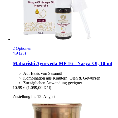
2 Optionen
4.9 (23)
Maharishi Ayurveda
MP 16 -​ Nasya-​Öl, 10 ml
Auf Basis von Sesamöl
Kombination aus Kräutern, Ölen & Gewürzen
Zur täglichen Anwendung geeignet
10,99 €
(1.099,00 € / l)
Zustellung bis 12. August