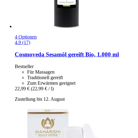
4 Optionen
4.9 (17)
Cosmoveda
Sesamöl gereift Bio, 1.000 ml
Bestseller
Für Massagen
Traditionell gereift
Zum Erwärmen geeignet
22,99 €
(22,99 € / l)
Zustellung bis 12. August