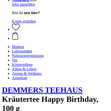
Jetzt anmelden
Bist du
neu hier?
Konto erstellen
Marken
Lebensmittel
Nahrungsergänzung
Tee
Körperpflege
Alltag & Leben
Aroma & Wellness
Angebote
DEMMERS TEEHAUS
Kräutertee Happy Birthday,
100 g