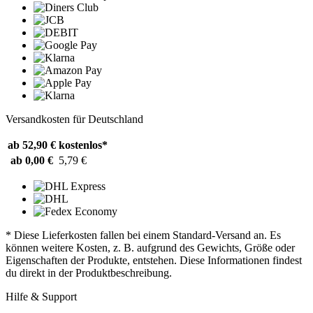
Versandkosten für Deutschland
ab 52,90 €
kostenlos*
ab 0,00 €
5,79 €
* Diese Lieferkosten fallen bei einem Standard-Versand an. Es
können weitere Kosten, z. B. aufgrund des Gewichts, Größe oder
Eigenschaften der Produkte, entstehen. Diese Informationen findest
du direkt in der Produktbeschreibung.
Hilfe & Support