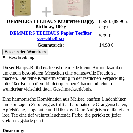
DEMMERS TEEHAUS Kräutertee Happy
8,99 €
(89,90 €
Birthday, 100 g
/ kg)
DEMMERS TEEHAUS Papier-Teefilter
5,99 €
verschließbar
Gesamtpreis:
14,98 €
Beide in den Warenkorb
Beschreibung
Dieser Happy-Birthday-Tee ist die ideale kleine Aufmerksamkeit,
um einem besonderen Menschen eine genussvolle Freude zu
machen. Die feine Kräutermischung in der festlichen Verpackung
mit süßer Botschaft verbindet optischen Charme mit einem
wunderbar vielschichtigen Geschmackserlebnis.
Eine harmonische Kombination aus Melisse, sanften Lindenblüten
und spritzigem Zitronengras trifft auf aromatische Orangenschalen,
Apfelstücke, Hagebutte und Hibiskus. Beim Aufgießen entfaltet der
lose Tee eine tief weinrot leuchtende Farbe, die perfekt zu jeder
Geburtstagstorte passt.
Dosierung: