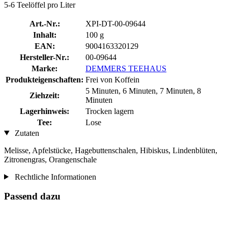
5-6 Teelöffel pro Liter
Art.-Nr.:
XPI-DT-00-09644
Inhalt:
100 g
EAN:
9004163320129
Hersteller-Nr.:
00-09644
Marke:
DEMMERS TEEHAUS
Produkteigenschaften:
Frei von Koffein
5 Minuten, 6 Minuten, 7 Minuten, 8
Ziehzeit:
Minuten
Lagerhinweis:
Trocken lagern
Tee:
Lose
Zutaten
Melisse, Apfelstücke, Hagebuttenschalen, Hibiskus, Lindenblüten,
Zitronengras, Orangenschale
Rechtliche Informationen
Passend dazu