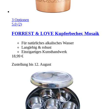
3 Optionen
5.0 (2)
FORREST & LOVE
Kupferbecher, Mosaik
Für natürliches alkalisches Wasser
Langlebig & robust
Einzigartiges Kunsthandwerk
18,99 €
Zustellung bis 12. August