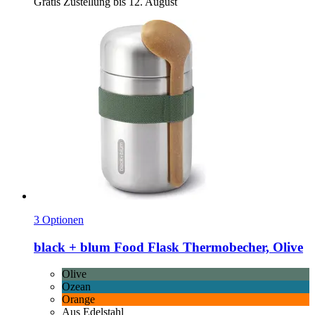
Gratis Zustellung bis 12. August
3 Optionen
black + blum
Food Flask Thermobecher, Olive
Olive
Ozean
Orange
Aus Edelstahl