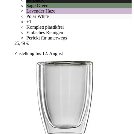
Jet Black
Sage Green
Lavender Haze
Polar White
+1
Komplett plastikfrei
Einfaches Reinigen
Perfekt für unterwegs
25,49 €
Zustellung bis 12. August