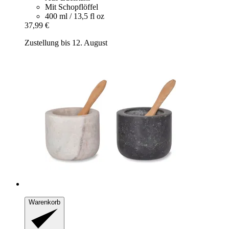
Mit Schopflöffel
400 ml / 13,5 fl oz
37,99 €
Zustellung bis 12. August
Warenkorb