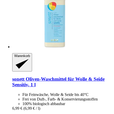
Warenkorb
sonett
Oliven-​Waschmittel für Wolle & Seide
Sensitiv, 1 l
Für Feinwäsche, Wolle & Seide bis 40°C
Frei von Duft-, Farb- & Konservierungsstoffen
100% biologisch abbaubar
6,99 €
(6,99 € / l)