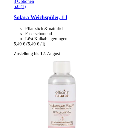
3 Optionen
5.0 (1)
Solara
Weichspüler, 1 l
Pflanzlich & natürlich
Faserschonend
Löst Kalkablagerungen
5,49 €
(5,49 € / l)
Zustellung bis 12. August