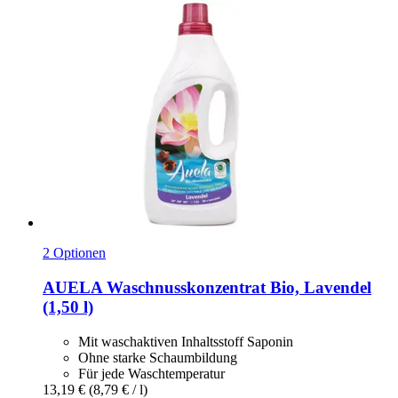
2 Optionen
AUELA
Waschnusskonzentrat Bio, Lavendel
(1,50 l)
Mit waschaktiven Inhaltsstoff Saponin
Ohne starke Schaumbildung
Für jede Waschtemperatur
13,19 €
(8,79 € / l)