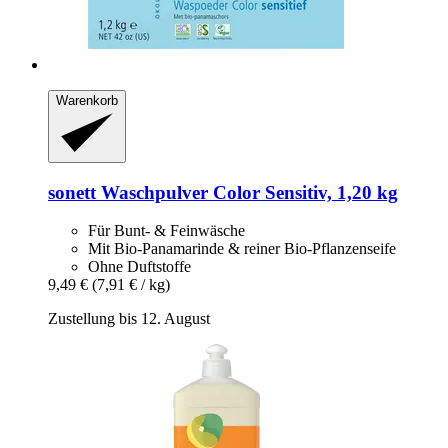
Warenkorb
sonett
Waschpulver Color Sensitiv, 1,20 kg
Für Bunt- & Feinwäsche
Mit Bio-Panamarinde & reiner Bio-Pflanzenseife
Ohne Duftstoffe
9,49 €
(7,91 € / kg)
Zustellung bis 12. August