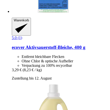
Warenkorb
5.0 (1)
ecover
Aktivsauerstoff-​Bleiche, 400 g
Entfernt bleichbare Flecken
Ohne Chlor & optische Aufheller
Verpackung zu 100% recycelbar
3,29 €
(8,23 € / kg)
Zustellung bis 12. August