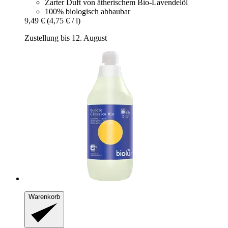
Zarter Duft von ätherischem Bio-Lavendelöl
100% biologisch abbaubar
9,49 €
(4,75 € / l)
Zustellung bis 12. August
Warenkorb