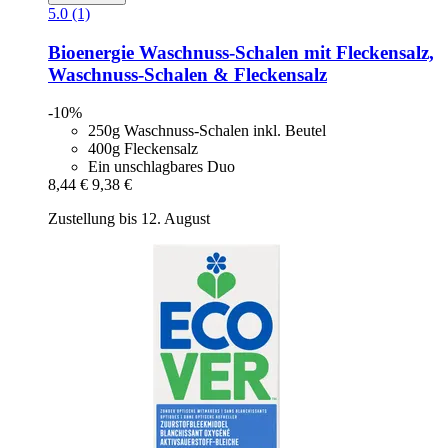
5.0 (1)
Bioenergie
Waschnuss-​Schalen mit Fleckensalz,
Waschnuss-​Schalen & Fleckensalz
-10%
250g Waschnuss-Schalen inkl. Beutel
400g Fleckensalz
Ein unschlagbares Duo
8,44 €
9,38 €
Zustellung bis 12. August