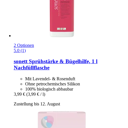
2 Optionen
5.0 (1)
sonett
Sprühstärke & Bügelhilfe, 1 l
Nachfüllflasche
Mit Lavendel- & Rosenduft
Ohne petrochemisches Silikon
100% biologisch abbaubar
3,99 €
(3,99 € / l)
Zustellung bis 12. August