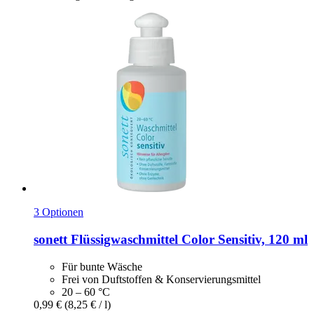
3 Optionen
sonett
Flüssigwaschmittel Color Sensitiv, 120 ml
Für bunte Wäsche
Frei von Duftstoffen & Konservierungsmittel
20 – 60 °C
0,99 €
(8,25 € / l)