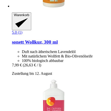
Warenkorb
5.0 (1)
sonett
Wollkur, 300 ml
Duft nach ätherischem Lavendelöl
Mit natürlichem Wollfett & Bio-Olivenölseife
100% biologisch abbaubar
7,99 €
(26,63 € / l)
Zustellung bis 12. August