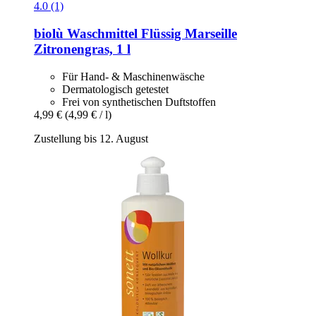
4.0 (1)
biolù
Waschmittel Flüssig Marseille
Zitronengras, 1 l
Für Hand- & Maschinenwäsche
Dermatologisch getestet
Frei von synthetischen Duftstoffen
4,99 €
(4,99 € / l)
Zustellung bis 12. August