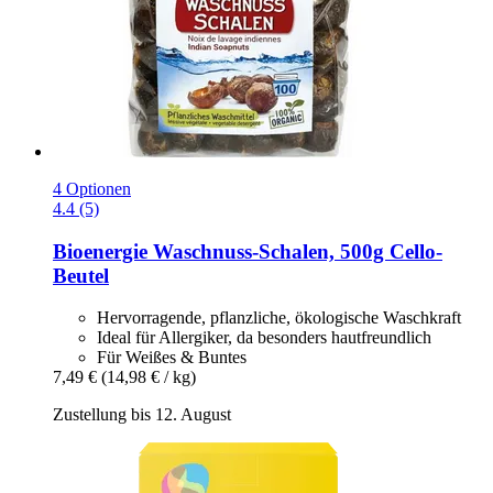
4 Optionen
4.4 (5)
Bioenergie
Waschnuss-​Schalen, 500g Cello-​
Beutel
Hervorragende, pflanzliche, ökologische Waschkraft
Ideal für Allergiker, da besonders hautfreundlich
Für Weißes & Buntes
7,49 €
(14,98 € / kg)
Zustellung bis 12. August