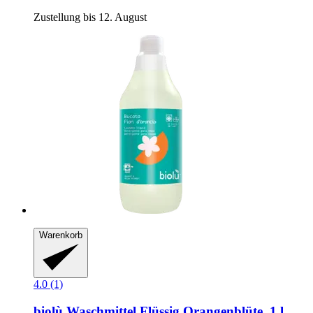
Zustellung bis 12. August
Warenkorb
4.0 (1)
biolù
Waschmittel Flüssig Orangenblüte, 1 l