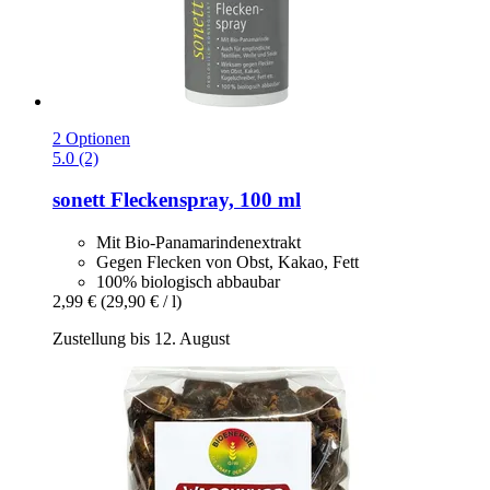
2 Optionen
5.0 (2)
sonett
Fleckenspray, 100 ml
Mit Bio-Panamarindenextrakt
Gegen Flecken von Obst, Kakao, Fett
100% biologisch abbaubar
2,99 €
(29,90 € / l)
Zustellung bis 12. August