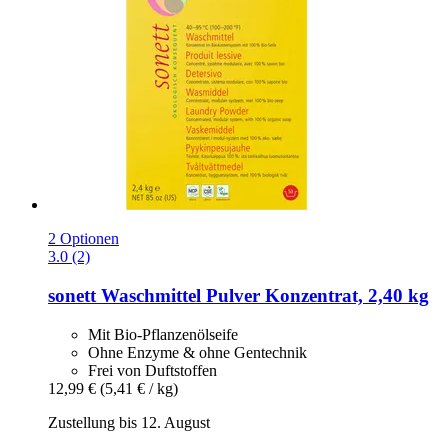
2 Optionen
3.0 (2)
sonett
Waschmittel Pulver Konzentrat, 2,40 kg
Mit Bio-Pflanzenölseife
Ohne Enzyme & ohne Gentechnik
Frei von Duftstoffen
12,99 €
(5,41 € / kg)
Zustellung bis 12. August