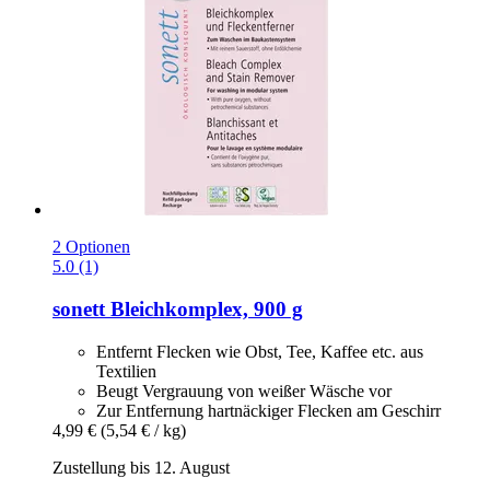
2 Optionen
5.0 (1)
sonett
Bleichkomplex, 900 g
Entfernt Flecken wie Obst, Tee, Kaffee etc. aus
Textilien
Beugt Vergrauung von weißer Wäsche vor
Zur Entfernung hartnäckiger Flecken am Geschirr
4,99 €
(5,54 € / kg)
Zustellung bis 12. August