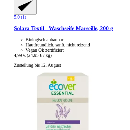
5.0 (1)
Solara
Textil -​ Waschseife Marseille, 200 g
Biologisch abbaubar
Hautfreundlich, sanft, nicht reizend
Vegan Ok zertifiziert
4,99 €
(24,95 € / kg)
Zustellung bis 12. August