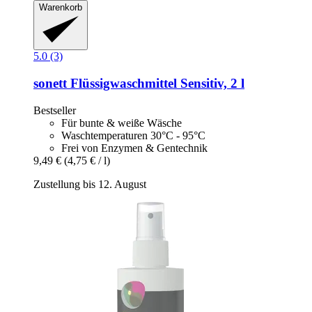
Warenkorb
5.0 (3)
sonett
Flüssigwaschmittel Sensitiv, 2 l
Bestseller
Für bunte & weiße Wäsche
Waschtemperaturen 30°C - 95°C
Frei von Enzymen & Gentechnik
9,49 €
(4,75 € / l)
Zustellung bis 12. August