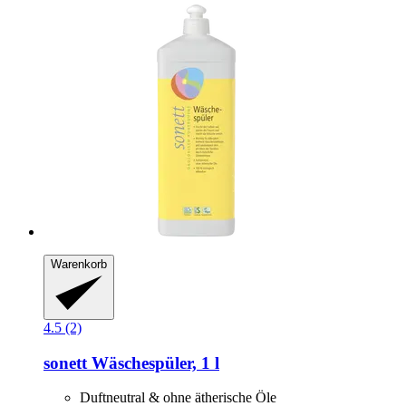
Warenkorb
4.5 (2)
sonett
Wäschespüler, 1 l
Duftneutral & ohne ätherische Öle