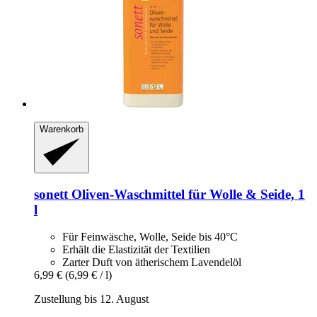
Warenkorb
sonett
Oliven-​Waschmittel für Wolle & Seide, 1
l
Für Feinwäsche, Wolle, Seide bis 40°C
Erhält die Elastizität der Textilien
Zarter Duft von ätherischem Lavendelöl
6,99 €
(6,99 € / l)
Zustellung bis 12. August