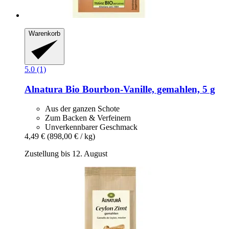
Warenkorb
5.0 (1)
Alnatura
Bio Bourbon-​Vanille, gemahlen, 5 g
Aus der ganzen Schote
Zum Backen & Verfeinern
Unverkennbarer Geschmack
4,49 €
(898,00 € / kg)
Zustellung bis 12. August