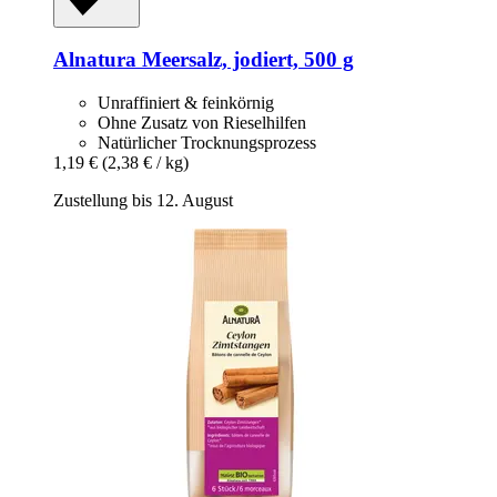
Alnatura
Meersalz, jodiert, 500 g
Unraffiniert & feinkörnig
Ohne Zusatz von Rieselhilfen
Natürlicher Trocknungsprozess
1,19 €
(2,38 € / kg)
Zustellung bis 12. August