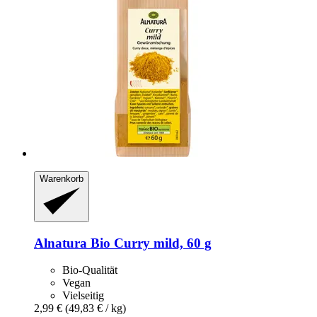
Warenkorb
Alnatura
Bio Curry mild, 60 g
Bio-Qualität
Vegan
Vielseitig
2,99 €
(49,83 € / kg)