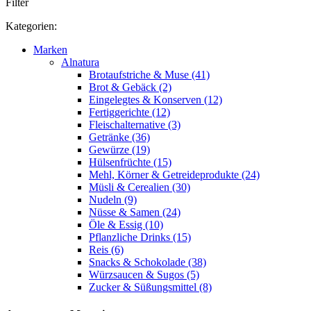
Filter
Kategorien:
Marken
Alnatura
Brotaufstriche & Muse (41)
Brot & Gebäck (2)
Eingelegtes & Konserven (12)
Fertiggerichte (12)
Fleischalternative (3)
Getränke (36)
Gewürze (19)
Hülsenfrüchte (15)
Mehl, Körner & Getreideprodukte (24)
Müsli & Cerealien (30)
Nudeln (9)
Nüsse & Samen (24)
Öle & Essig (10)
Pflanzliche Drinks (15)
Reis (6)
Snacks & Schokolade (38)
Würzsaucen & Sugos (5)
Zucker & Süßungsmittel (8)