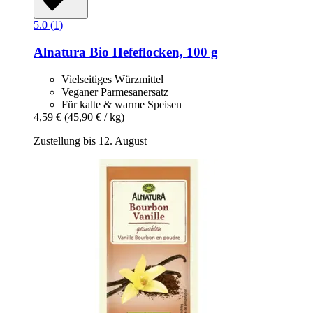
5.0 (1)
Alnatura
Bio Hefeflocken, 100 g
Vielseitiges Würzmittel
Veganer Parmesanersatz
Für kalte & warme Speisen
4,59 €
(45,90 € / kg)
Zustellung bis 12. August