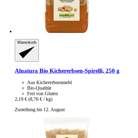
Warenkorb
Alnatura
Bio Kichererbsen-​Spirelli, 250 g
Aus Kichererbsenmehl
Bio-Qualität
Frei von Gluten
2,19 €
(8,76 € / kg)
Zustellung bis 12. August