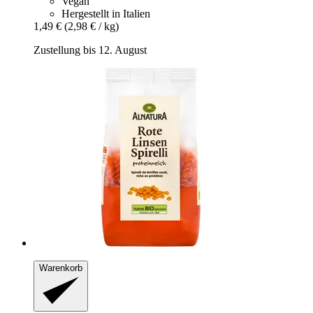
Vegan
Hergestellt in Italien
1,49 €
(2,98 € / kg)
Zustellung bis 12. August
Warenkorb