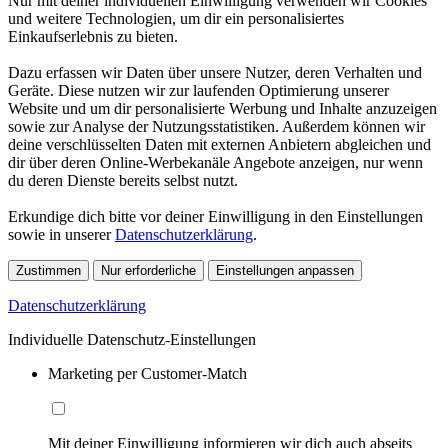
Nur mit deiner individuellen Einwilligung verwenden wir Cookies
und weitere Technologien, um dir ein personalisiertes
Einkaufserlebnis zu bieten.
Dazu erfassen wir Daten über unsere Nutzer, deren Verhalten und
Geräte. Diese nutzen wir zur laufenden Optimierung unserer
Website und um dir personalisierte Werbung und Inhalte anzuzeigen
sowie zur Analyse der Nutzungsstatistiken. Außerdem können wir
deine verschlüsselten Daten mit externen Anbietern abgleichen und
dir über deren Online-Werbekanäle Angebote anzeigen, nur wenn
du deren Dienste bereits selbst nutzt.
Erkundige dich bitte vor deiner Einwilligung in den Einstellungen
sowie in unserer
Datenschutzerklärung
.
Zustimmen
Nur erforderliche
Einstellungen anpassen
Datenschutzerklärung
Individuelle Datenschutz-Einstellungen
Marketing per Customer-Match
Mit deiner Einwilligung informieren wir dich auch abseits