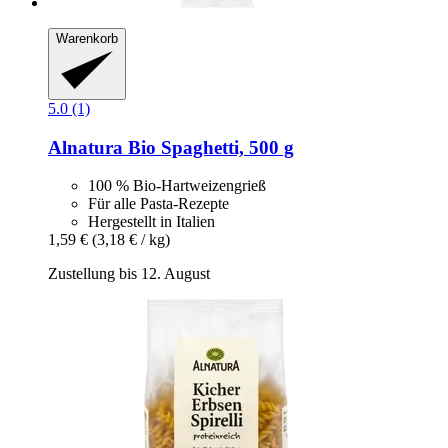
Warenkorb
5.0 (1)
Alnatura
Bio Spaghetti, 500 g
100 % Bio-Hartweizengrieß
Für alle Pasta-Rezepte
Hergestellt in Italien
1,59 €
(3,18 € / kg)
Zustellung bis 12. August