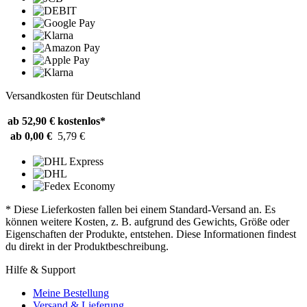
Versandkosten für Deutschland
ab 52,90 €
kostenlos*
ab 0,00 €
5,79 €
* Diese Lieferkosten fallen bei einem Standard-Versand an. Es
können weitere Kosten, z. B. aufgrund des Gewichts, Größe oder
Eigenschaften der Produkte, entstehen. Diese Informationen findest
du direkt in der Produktbeschreibung.
Hilfe & Support
Meine Bestellung
Versand & Lieferung